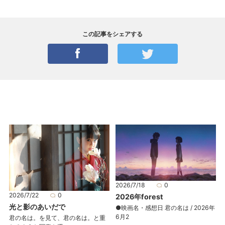
この記事をシェアする
2026/7/18
0
2026/7/22
0
2026年forest
光と影のあいだで
●映画名・感想日 君の名は / 2026年
6月2
君の名は。を見て、君の名は。と重