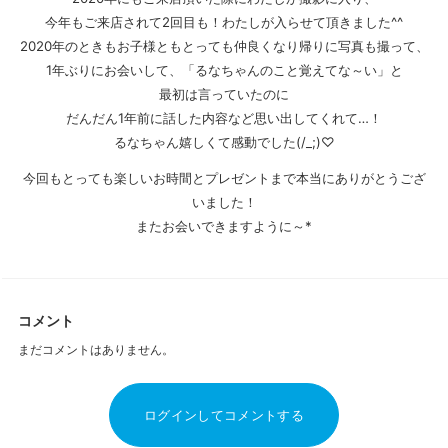
今年もご来店されて2回目も！わたしが入らせて頂きました^^
2020年のときもお子様ともとっても仲良くなり帰りに写真も撮って、
1年ぶりにお会いして、「るなちゃんのこと覚えてな～い」と
最初は言っていたのに
だんだん1年前に話した内容など思い出してくれて…！
るなちゃん嬉しくて感動でした(/_;)♡
今回もとっても楽しいお時間とプレゼントまで本当にありがとうござ
いました！
またお会いできますように～*
コメント
まだコメントはありません。
ログインしてコメントする