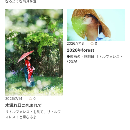
なるような写真を選
2026/7/13
0
2026年forest
●映画名・感想日 リトルフォレスト
/ 2026
2026/7/14
0
木漏れ日に包まれて
リトルフォレストを見て、リトルフ
ォレストと重なるよ