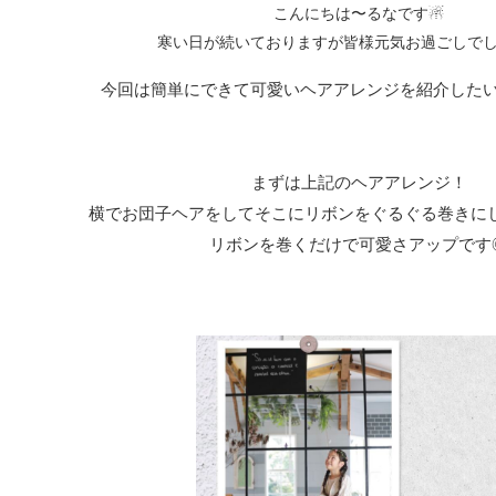
こんにちは〜るなです☃︎
寒い日が続いておりますが皆様元気お過ごしで
今回は簡単にできて可愛いヘアアレンジを紹介したいと思います︎
まずは上記のヘアアレンジ！
横でお団子ヘアをしてそこにリボンをぐるぐる巻きにし
リボンを巻くだけで可愛さアップです