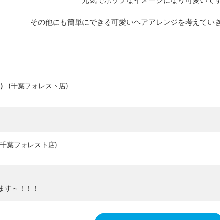
元気でポップなイメージになり可愛いです(
その他にも簡単にできる可愛いヘアアレンジを考えてい
*）
(
千葉フォレスト店
)
千葉フォレスト店
)
ます～！！！