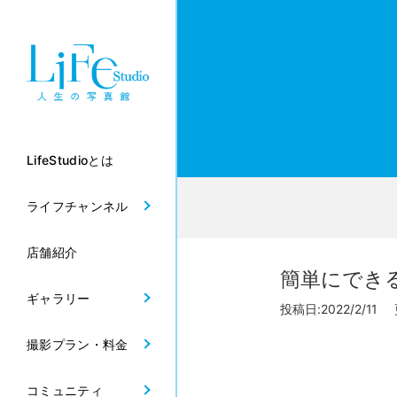
LifeStudioとは
ライフチャンネル
店舗紹介
簡単にでき
ギャラリー
投稿日:2022/2/11 
撮影プラン・料金
コミュニティ