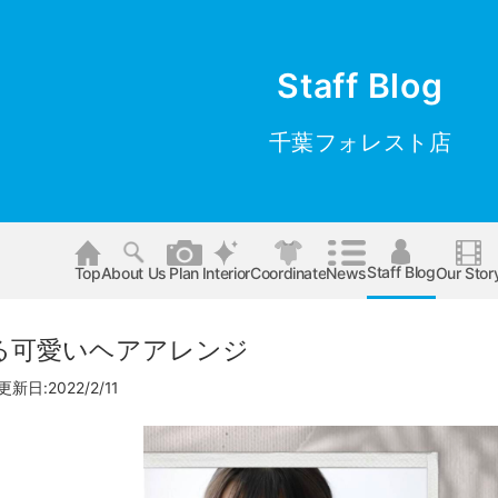
Staff Blog
千葉フォレスト店
Staff Blog
Top
About Us
Plan
Interior
Coordinate
News
Our Stor
る可愛いヘアアレンジ
更新日:2022/2/11