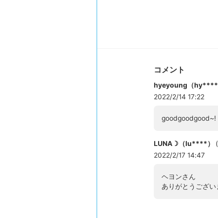
コメント
hyeyoung（hy***
2022/2/14 17:22
goodgoodgood~!
LUNA☽（lu****）
(
2022/2/17 14:47
ヘヨンさん
ありがとうござい