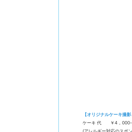
【オリジナルケーキ撮影
ケーキ 代
￥4，00
(アレルギー対応のスポ