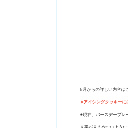
8月からの詳しい内容は
※アイシングクッキーに
※現在、バースデープレ
文字が見えやすいように、