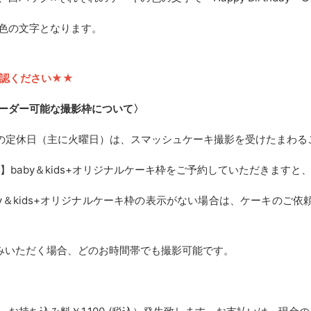
色の文字となります。
認ください★★
ーダー可能な撮影枠について〉
iさまの定休日（主に火曜日）は、スマッシュケーキ撮影を受けたまわ
】baby＆kids+オリジナルケーキ枠をご予約していただきます
by＆kids+オリジナルケーキ枠の表示がない場合は、ケーキのご
みいただく場合、どのお時間帯でも撮影可能です。