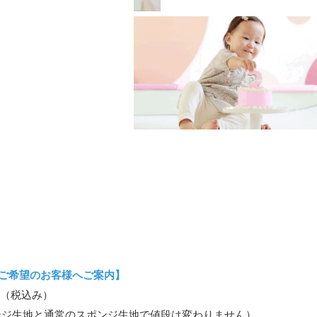
ご希望のお客様へご案内】
0-（税込み）
ンジ生地と通常のスポンジ生地で値段は変わりません）