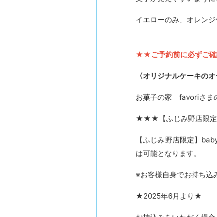
イエローのみ、オレンジ
★★ご予約前に必ずご確
〈オリジナルケーキのオ
お菓子の家 favor
★★★【ふじみ野店限定
【ふじみ野店限定】ba
は可能となります。
※お客様自身でお持ち込
★2025年6月より★