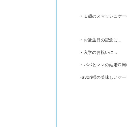
・１歳のスマッシュケー
・お誕生日の記念に…
・入学のお祝いに…
・パパとママの結婚○周
Favori様の美味しい