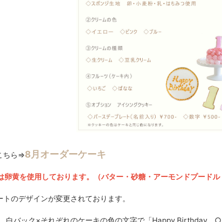
8月オーダーケーキ
こちら⇒
は卵黄を使用しております。（バター・砂糖・アーモンドプードル
ートのデザインが変更されております。
白バック×それぞれのケーキの色の文字で「Happy Birthday