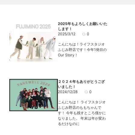
2025年もよろしくお願いいた
します！
2025/3/12
0
こんにちは！ライフスタジオ
ふじみ野店です！今年1発目の
Our Story！
２０２４年もありがとうござ
いました！
2024/12/28
0
こんにちは！ ライフスタジオ
ふじみ野店のももちゃんで
す！ 今年も残すところ僅かに
なりました。 年末は年が変わ
るだけなのに