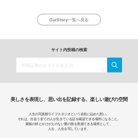
OurStory一覧へ戻る
サイト内投稿の検索
美しさを表現し、思い出を記録する、楽しい遊びの空間
人生の写真館ライフスタジオという名前に込めた想い。
それは、出会う全ての人が生きている証を確認できる場所になること。
家族の絆とかけがえのない愛の形を実感できる場所として、
人を、人生を写しています。