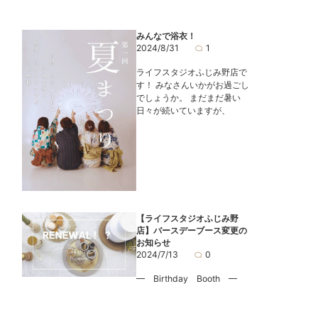
みんなで浴衣！
2024/8/31
1
ライフスタジオふじみ野店で
す！ みなさんいかがお過ごし
でしょうか。 まだまだ暑い
日々が続いていますが、
【ライフスタジオふじみ野
店】バースデーブース変更の
お知らせ
2024/7/13
0
━ Birthday Booth ━