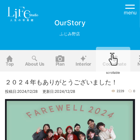
menu
OurStory
ふじみ野店
Top
About Us
Plan
Interior
Coordinate
scrollable
２０２４年もありがとうございました！
投稿日:2024/12/28 更新日:2024/12/28
2229
0