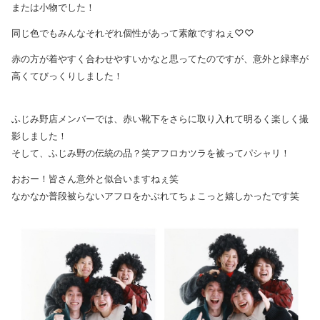
または小物でした！
同じ色でもみんなそれぞれ個性があって素敵ですねぇ♡♡
赤の方が着やすく合わせやすいかなと思ってたのですが、意外と緑率が
高くてびっくりしました！
ふじみ野店メンバーでは、赤い靴下をさらに取り入れて明るく楽しく撮
影しました！
そして、ふじみ野の伝統の品？笑アフロカツラを被ってパシャリ！
おおー！皆さん意外と似合いますねぇ笑
なかなか普段被らないアフロをかぶれてちょこっと嬉しかったです笑