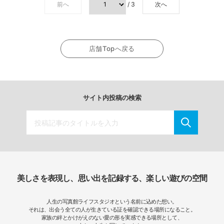
前へ
/ 3
次へ
店舗Topへ戻る
サイト内投稿の検索
美しさを表現し、思い出を記録する、楽しい遊びの空間
人生の写真館ライフスタジオという名前に込めた想い。
それは、出会う全ての人が生きている証を確認できる場所になること。
家族の絆とかけがえのない愛の形を実感できる場所として、