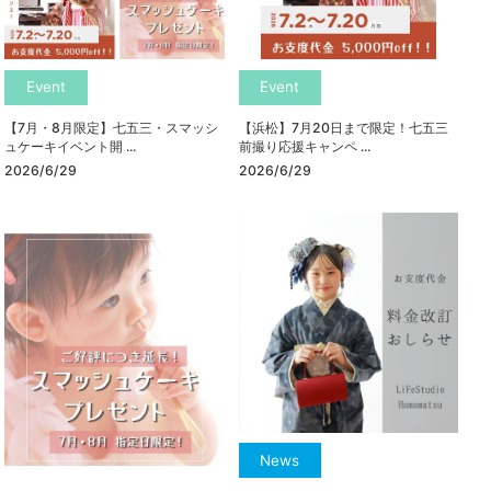
Event
Event
【7月・8月限定】七五三・スマッシ
【浜松】7月20日まで限定！七五三
ュケーキイベント開 ...
前撮り応援キャンペ ...
2026/6/29
2026/6/29
News