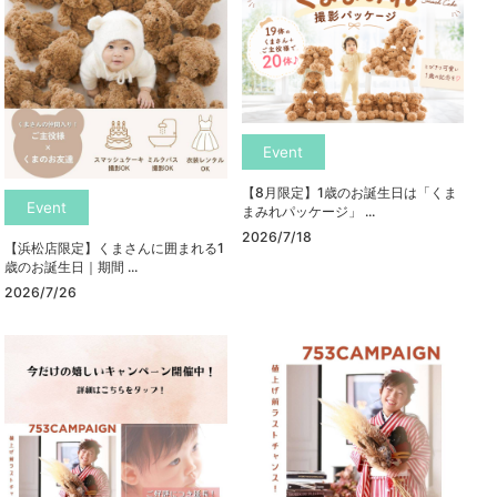
Event
【8月限定】1歳のお誕生日は「くま
Event
まみれパッケージ」 ...
2026/7/18
【浜松店限定】くまさんに囲まれる1
歳のお誕生日｜期間 ...
2026/7/26