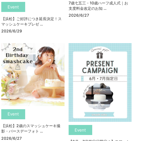
7歳七五三・10歳ハーフ成人式｜お
Event
支度料金改定のお知 ...
2026/6/27
【浜松】ご好評につき延長決定！ス
マッシュケーキプレゼ ...
2026/6/29
Event
【浜松】2歳のスマッシュケーキ撮
Event
影・バースデーフォト ...
2026/6/27