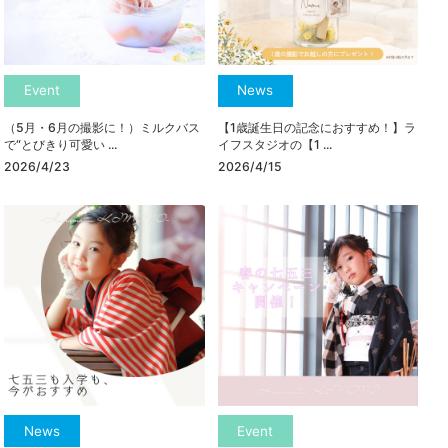
Event
News
（5月・6月の撮影に！）ミルクバス
【1歳誕生日の記念におすすめ！】ラ
で“とびきり可愛い ...
イフスタジオの【1 ...
2026/4/23
2026/4/15
News
Event