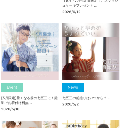
【6月・7月指定日限定！】スマッシ
ュケーキプレゼント ...
2026/6/12
Event
News
[5月限定]暑くなる前の七五三に！撮
七五三の前撮りはいつから？ ...
影でお着付け料無 ...
2026/5/2
2026/5/10