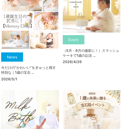
Event
（5月・6月の撮影に！）スマッシュ
ケーキで1歳の記念 ...
News
2026/4/26
今だけの“かわいい”をぎゅっと残す
特別な｜1歳の宝石 ...
2026/5/1