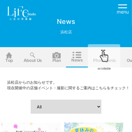
menu
News
浜松店
News
Top
About Us
Plan
Photogenic
Ou
scrollable
浜松店からのお知らせです。
現在開催中の店舗イベント・撮影に関するご案内はこちらをチェック！