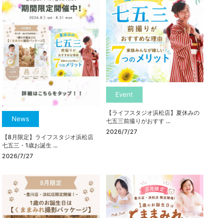
Event
【ライフスタジオ浜松店】夏休みの
News
七五三前撮りがおすす ...
2026/7/27
【8月限定】ライフスタジオ浜松店
七五三・1歳お誕生 ...
2026/7/27