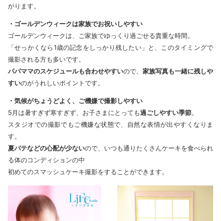
がります。
・ゴールデンウィークは家族でお祝いしやすい
ゴールデンウィークは、ご家族でゆっくり過ごせる貴重な時間。
「せっかくなら1歳の記念をしっかり残したい」と、このタイミングで
撮影される方も多いです。
パパママのスケジュールも合わせやすい
ので、
家族写真も一緒に残しや
すい
のがうれしいポイントです。
・気候がちょうどよく、ご機嫌で撮影しやすい
5月は暑すぎず寒すぎず、お子さまにとっても
過ごしやすい季節
。
スタジオでの撮影でもご機嫌な状態で、自然な表情が出やすくなりま
す。
夏バテなどの心配が少ない
ので、いつも通りたくさんケーキを食べられ
る体のコンディションの中
初めてのスマッシュケーキ撮影をすることができます。