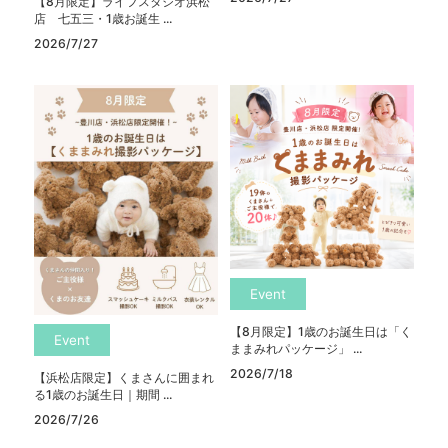
【8月限定】ライフスタジオ浜松
店 七五三・1歳お誕生 ...
2026/7/27
Event
【8月限定】1歳のお誕生日は「く
Event
ままみれパッケージ」 ...
2026/7/18
【浜松店限定】くまさんに囲まれ
る1歳のお誕生日｜期間 ...
2026/7/26