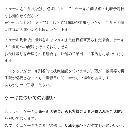
LINE
・ケーキをご注文後は、必ず
にて、ケーキの商品名・到着予定日
をお知らせください。
※ケーキの注文についてはこちらでは確認が出来ないため、ご注文の際
は間違いの無いようお願いいたします。
・ケーキ到着後に撮影をキャンセルまたは日程変更された場合、ケーキ
のご自宅への配送は行っておりません。
お受け取りを希望される場合は、店舗の営業日にご来店をお願いいたし
ます。
・スタッフがケーキ到着時に状態確認を行いますが、万が一破損等で再
手配が必要となっても、撮影日に間に合わない場合があります。
あらかじめご了承ください。
ケーキについてのお願い
スマッシュケーキは
衛生面の観点からお客様によるお持込みをご遠慮
い
ただいております
。
スマッシュケーキをご希望の際は、
Cake.jp
からご注文をお願いいたし