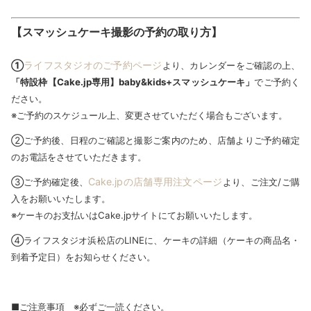
【スマッシュケーキ撮影の予約の取り方】
ライフスタジオのご予約ページ
①
より、カレンダーをご確認の上、
「特設枠【Cake.jp専用】baby&kids+スマッシュケーキ」
でご予約く
ださい。
※ご予約のスケジュール上、変更させていただく場合もございます。
②ご予約後、日程のご確認と撮影ご案内のため、店舗よりご予約確定
のお電話をさせていただきます。
Cake.jpの店舗専用注文ページ
③ご予約確定後、
より、ご注文/ご購
入をお願いいたします。
※ケーキのお支払いはCake.jpサイトにてお願いいたします。
④ライフスタジオ浜松店のLINEに、ケーキの詳細（ケーキの商品名・
到着予定日）をお知らせください。
■ご注意事項 ※必ずご一読ください。