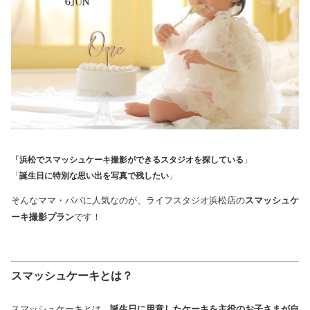
「浜松でスマッシュケーキ撮影ができるスタジオを探している
」
「
誕生日に特別な思い出を写真で残したい
」
そんなママ・パパに人気なのが、ライフスタジオ浜松店の
スマッシュケ
ーキ撮影プラン
です！
スマッシュケーキとは？
スマッシュケーキとは、
誕生日に用意したケーキを主役のお子さまが自