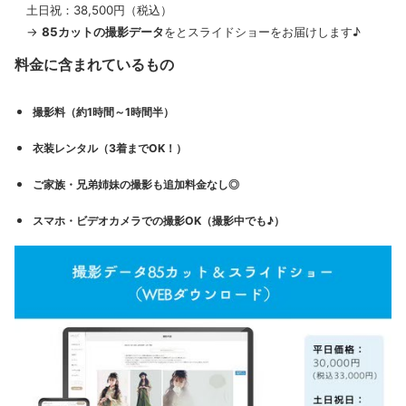
土日祝：38,500円（税込）
→
85カットの撮影データ
をとスライドショーをお届けします♪
料金に含まれているもの
撮影料（約1時間～1時間半）
衣装レンタル（3着までOK！）
ご家族・兄弟姉妹の撮影も追加料金なし◎
スマホ・ビデオカメラでの撮影OK（撮影中でも♪）