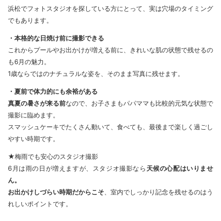
浜松でフォトスタジオを探している方にとって、実は穴場のタイミング
でもあります。
・本格的な日焼け前に撮影できる
これからプールやお出かけが増える前に、きれいな肌の状態で残せるの
も6月の魅力。
1歳ならではのナチュラルな姿を、そのまま写真に残せます。
・夏前で体力的にも余裕がある
真夏の暑さが来る前
なので、お子さまもパパママも比較的元気な状態で
撮影に臨めます。
スマッシュケーキでたくさん動いて、食べても、最後まで楽しく過ごし
やすい時期です。
★梅雨でも安心のスタジオ撮影
6月は雨の日が増えますが、スタジオ撮影なら
天候の心配はいりませ
ん。
お出かけしづらい時期だからこそ
、室内でしっかり記念を残せるのはう
れしいポイントです。