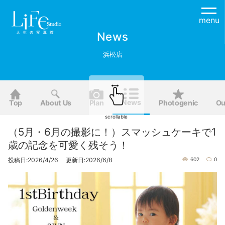
menu
News
浜松店
News
Top
About Us
Plan
Photogenic
Ou
scrollable
（5月・6月の撮影に！）スマッシュケーキで1
歳の記念を可愛く残そう！
投稿日:2026/4/26 更新日:2026/6/8
602
0