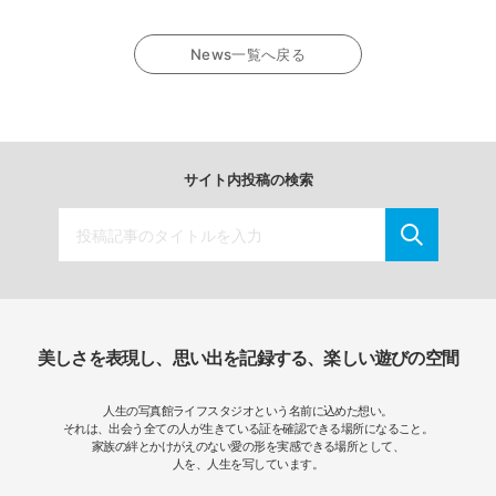
News一覧へ戻る
サイト内投稿の検索
美しさを表現し、思い出を記録する、楽しい遊びの空間
人生の写真館ライフスタジオという名前に込めた想い。
それは、出会う全ての人が生きている証を確認できる場所になること。
家族の絆とかけがえのない愛の形を実感できる場所として、
人を、人生を写しています。