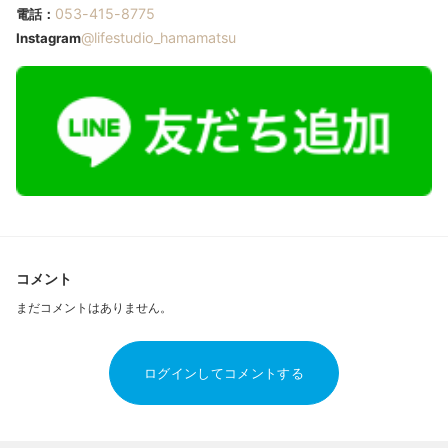
053-415-8775
電話：
@lifestudio_hamamatsu
Instagram
コメント
まだコメントはありません。
ログインしてコメントする