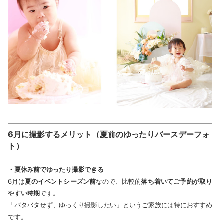
6月に撮影するメリット（夏前のゆったりバースデーフォ
ト）
・夏休み前でゆったり撮影できる
6月は
夏のイベントシーズン前
なので、比較的
落ち着いてご予約が取り
やすい時期
です。
「バタバタせず、ゆっくり撮影したい」というご家族には特におすすめ
です。