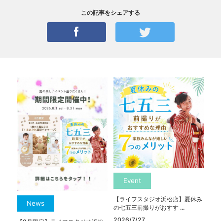
この記事をシェアする
Event
【ライフスタジオ浜松店】夏休み
News
の七五三前撮りがおすす ...
2026/7/27