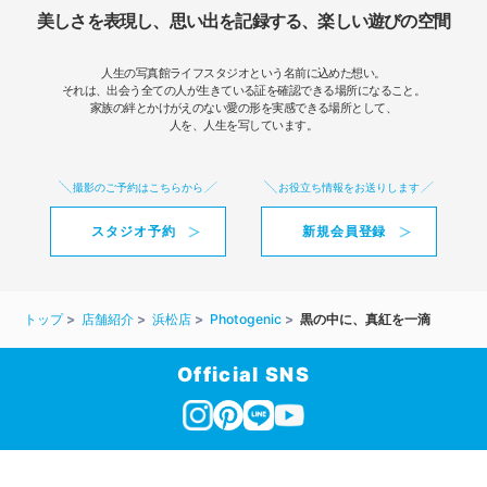
美しさを表現し、思い出を記録する、楽しい遊びの空間
人生の写真館ライフスタジオという名前に込めた想い。
それは、出会う全ての人が生きている証を確認できる場所になること。
家族の絆とかけがえのない愛の形を実感できる場所として、
人を、人生を写しています。
撮影のご予約はこちらから
お役立ち情報をお送りします
スタジオ予約
新規会員登録
トップ
店舗紹介
浜松店
Photogenic
黒の中に、真紅を一滴
Official SNS