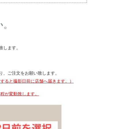
致します。
ジより、ご注文をお願い致します。
うすると撮影日前に店舗へ届きます。）
日程が変動致します。