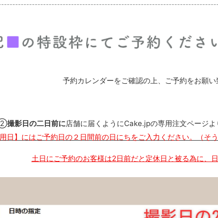
予約カレンダーをご確認の上、ご予約をお願い
②
撮影日の二日前に
店舗に届くようにCake.jpの専用注文ペー
利用日】にはご予約日の２日間前の日にちをご入力ください。（そ
土日にご予約のお客様は2日前だと定休日と被る為に、