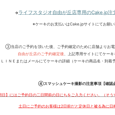
ライフスタジオ自由が丘店専用のCake.jp
→
※ケーキのお支払いはCake.jpサイトにてお願
③当店のご予約を頂いた後、ご予約確定のために店舗よりお電
自由が丘店のご予約確定後
、上記専用サイトにてケーキ
ＬＩＮＥまたはメールにてケーキの詳細（ケーキの商品名・到着
④スマッシュケーキ撮影の注意事項【確認
用日】にはご予約日の二日間前の日にちをご入力ください。（そう
土日にご予約のお客様は2日前だと定休日と被る為に日