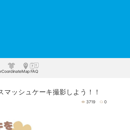
r
Coordinate
Map
FAQ
んでスマッシュケーキ撮影しよう！！
3719
0