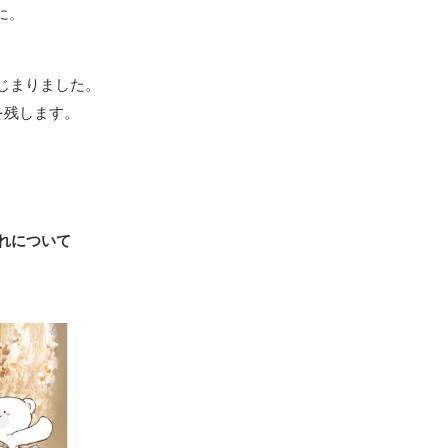
に。
はじまりました。
を残します。
れについて