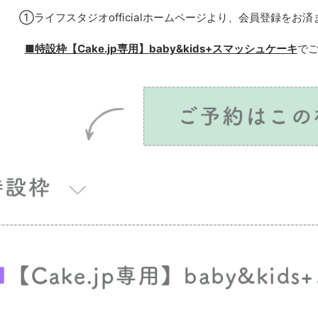
①ライフスタジオofficialホームページより、会員登録をお
■
特設枠【Cake.jp専用】baby&kids+スマッシュケーキ
で