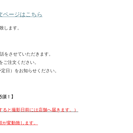
注文ページはこちら
い致します。
話をさせていただきます。
をご注文ください。
予定日）をお知らせください。
必須！】
すると撮影日前には店舗へ届きます。）
程が変動致します。