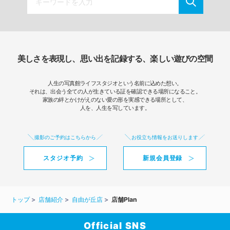
美しさを表現し、思い出を記録する、楽しい遊びの空間
人生の写真館ライフスタジオという名前に込めた想い。
それは、出会う全ての人が生きている証を確認できる場所になること。
家族の絆とかけがえのない愛の形を実感できる場所として、
人を、人生を写しています。
撮影のご予約はこちらから
お役立ち情報をお送りします
スタジオ予約
新規会員登録
トップ
店舗紹介
自由が丘店
店舗Plan
Official SNS