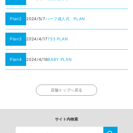
Plan2
2024/5/7
ハーフ成人式 PLAN
Plan3
2024/4/17
753 PLAN
Plan4
2024/4/16
BABY PLAN
店舗トップへ戻る
サイト内検索