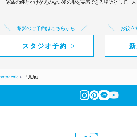
家族の絆とかけがえのない愛の形を実感できる場所として、
人
撮影のご予約はこちらから
お役立
スタジオ予約
新
hotogenic
「兄弟」