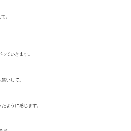
見て。
がっていきます。
大笑いして。
。
ったように感じます。