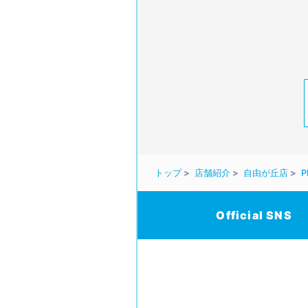
トップ
店舗紹介
自由が丘店
P
Official SNS