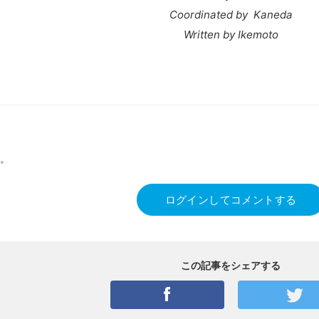
Coordinated by Kaneda
Written by Ikemoto
。
ログインしてコメントする
この記事をシェアする