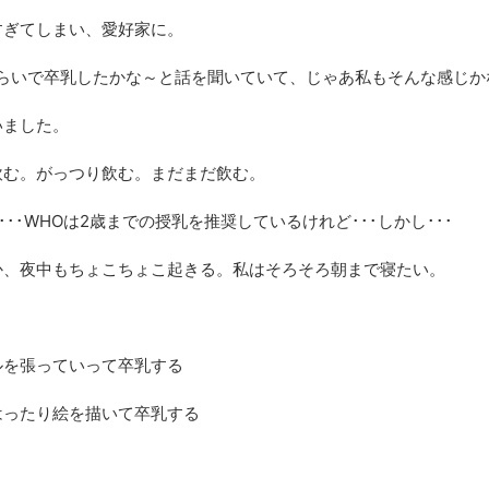
すぎてしまい、愛好家に。
くらいで卒乳したかな～と話を聞いていて、じゃあ私もそんな感じか
いました。
飲む。がっつり飲む。まだまだ飲む。
歳･･･WHOは2歳までの授乳を推奨しているけれど･･･しかし･･･
か、夜中もちょこちょこ起きる。私はそろそろ朝まで寝たい。
ルを張っていって卒乳する
はったり絵を描いて卒乳する