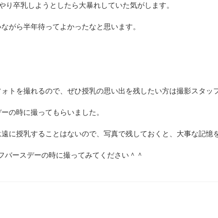
理やり卒乳しようとしたら大暴れしていた気がします。
いながら半年待ってよかったなと思います。
フォトを撮れるので、ぜひ授乳の思い出を残したい方は撮影スタッ
デーの時に撮ってもらいました。
永遠に授乳することはないので、写真で残しておくと、大事な記憶
ーフバースデーの時に撮ってみてください＾＾