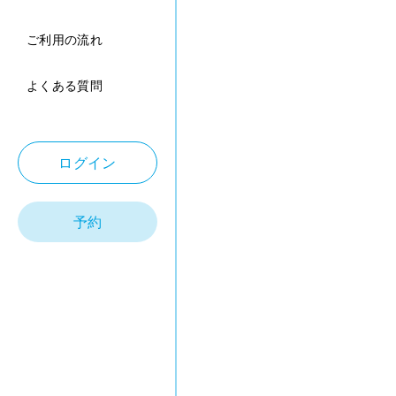
ご利用の流れ
よくある質問
ログイン
予約