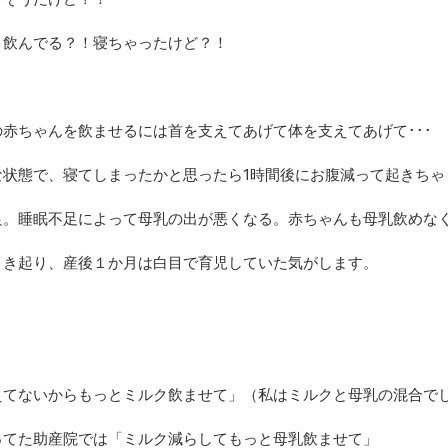
！飲んでる？！寝ちゃったけど？！
赤ちゃんを飲ませるには首を支えてあげて体を支えてあげて･･･
な状態で、寝てしまったかと思ったら1時間後にお腹減って起きちゃ
足。睡眠不足によって母乳の出が悪くなる。赤ちゃんも母乳飲めな
引き起り、産後１か月は白目で育児していた気がします。
えてないからもっとミルク飲ませて」（私はミルクと母乳の混合で
ってた助産院では「ミルク減らしてもっと母乳飲ませて」