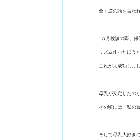
全く逆の話を言わ
1カ月検診の際、
リズム作ったほう
これが大成功しま
母乳が安定したのが
その頃には、私の最
そして母乳大好き