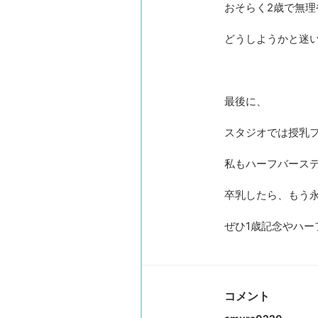
おそらく2歳で無
どうしようかと迷
最後に、
スタジオでは授乳
私もハーフバース
卒乳したら、もう
ぜひ1歳記念やハ
コメント