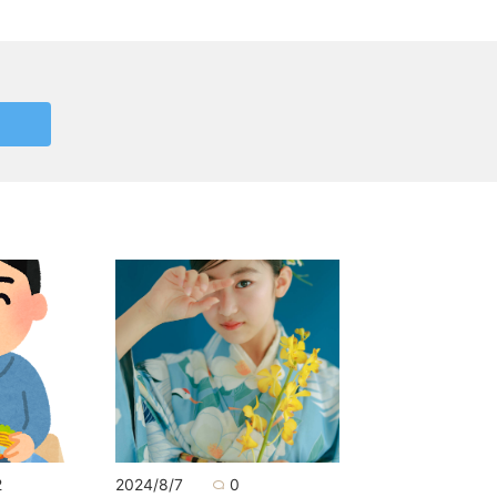
2
2024/8/7
0