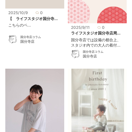
2025/10/9
0
【 ライフスタジオ国分寺...
こちらのペ...
2025/9/11
0
ライフスタジオ国分寺店周...
国分寺店コラム
国分寺店では設備の都合上、
国分寺店
スタジオ内での大人の着付...
国分寺店コラム
国分寺店