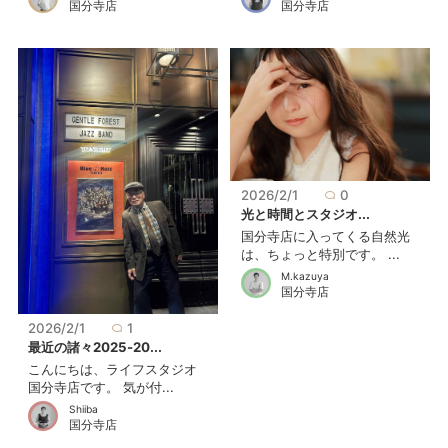
国分寺店
国分寺店
2026/2/1
0
光と時間とスタジオ...
国分寺店に入ってくる自然光
は、ちょっと特別です。 ...
M.kazuya
国分寺店
2026/2/1
1
最近の諸々2025-20...
こんにちは、ライフスタジオ
国分寺店です。 気が付...
Shiiba
国分寺店