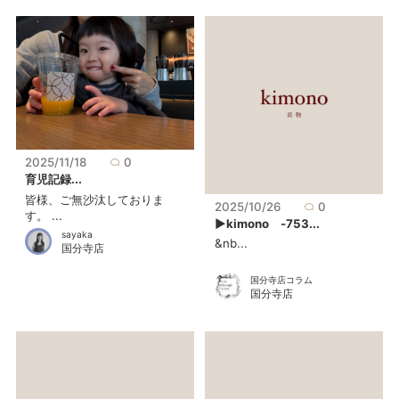
2025/11/18
0
育児記録...
皆様、ご無沙汰しておりま
2025/10/26
0
す。 ...
▶kimono -753...
sayaka
&nb...
国分寺店
国分寺店コラム
国分寺店