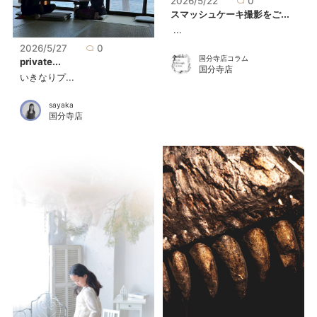
2026/5/22
0
スマッシュケーキ撮影をご...
...
2026/5/27
0
国分寺店コラム
private...
国分寺店
いきなりプ...
sayaka
国分寺店