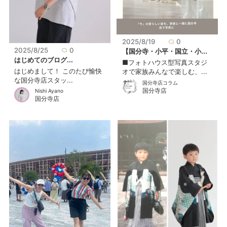
2025/8/19
0
2025/8/25
0
【国分寺・小平・国立・小...
はじめてのブログ...
■フォトハウス型写真スタジ
はじめまして！ このたび愉快
オで家族みんなで楽しむ、...
な国分寺店スタッ...
国分寺店コラム
国分寺店
Nishi Ayano
国分寺店