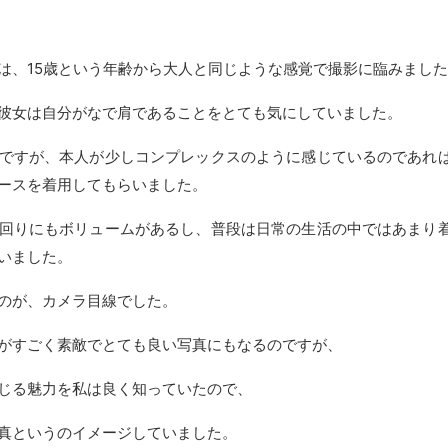
は、15歳という年齢から大人と同じような感覚で撮影に臨みまし
彼女は自分がなで肩であることをとても気にしていました。
ですが、本人が少しコンプレックスのように感じているのであれ
ースを着用してもらいました。
回りにもボリュームがあるし、普段は日常の生活の中ではあまり
いました。
のが、カメラ目線でした。
がすごく素敵でとても良い写真にもなるのですが、
じる魅力を私は良く知っていたので、
真というのイメージしていました。