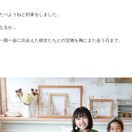
たべようねと約束をしました。
なるか…
一期一会に出会えた彼女たちとの宝物を胸にまた会う日まで。