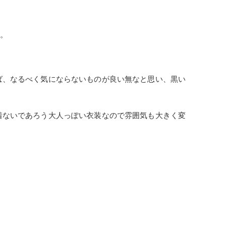
た。
ば、なるべく気にならないものが良い無なと思い、黒い
着ないであろう大人っぽい衣装なので雰囲気も大きく変