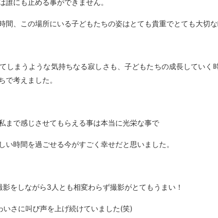
は誰にも止める事ができません。
時間、この場所にいる子どもたちの姿はとても貴重でとても大切な
てしまうような気持ちなる寂しさも、子どもたちの成長していく
ちで考えました。
私まで感じさせてもらえる事は本当に光栄な事で
しい時間を過ごせる今がすごく幸せだと思いました。
撮影をしながら3人とも相変わらず撮影がとてもうまい！
わいさに叫び声を上げ続けていました(笑)