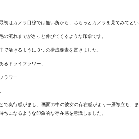
最初はカメラ目線では無い所から、ちらっとカメラを見てみてとい
毛の流れまでがさっと伸びてくるような印象です。
中で活きるように３つの構成要素を置きました。
あるドライフラワー、
フラワー
。
とで奥行感がまし、画面の中の彼女の存在感がより一層際立ち、ま
持ちになるような印象的な存在感を意識しました。