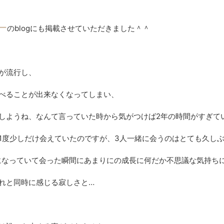
ー
のblogにも掲載させていただきました＾＾
が流行し、
べることが出来なくなってしまい、
しようね、なんて言っていた時から気がつけば2年の時間がすぎて
1度少しだけ会えていたのですが、3人一緒に会うのはとても久し
9歳になっていて会った瞬間にあまりにの成長に何だか不思議な気持ち
れと同時に感じる寂しさと…