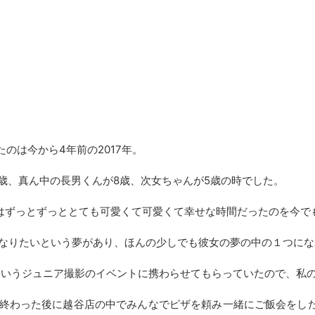
i
ったのは今から4年前の2017年。
1歳、真ん中の長男くんが8歳、次女ちゃんが5歳の時でした。
はずっとずっととても可愛くて可愛くて幸せな時間だったのを今で
なりたいという夢があり、ほんの少しでも彼女の夢の中の１つにな
meというジュニア撮影のイベントに携わらせてもらっていたので、私の
終わった後に越谷店の中でみんなでピザを頼み一緒にご飯会をし