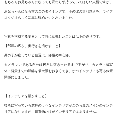
もちろんお兄ちゃんになっても変わらず持っていてほしい人柄ですが、
お兄ちゃんになる前のこのタイミングで、今の彼の無邪気さを、ライフ
スタジオらしく写真に収めたいと思いました。
写真を構成する要素として特に意識したことは以下の通りです。
【部屋の広さ、奥行きを活かすこと】
男の子が座っている位置は、部屋の中心部。
カメラマンである自分は後ろに突き当たるまで下がり、カメラ・被写
体・背景までの距離を最大限おおきくでき、かつインテリアも写る位置
関係にしました。
【インテリアを活かすこと】
後ろに写っている窓枠のようなインテリアがこの写真のメインのインテ
リアになりますが、建造物だけがインテリアではありません。