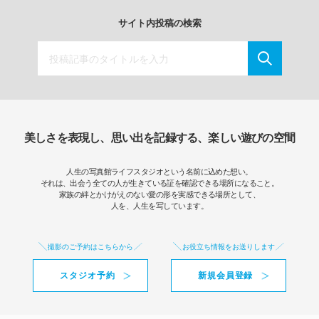
サイト内投稿の検索
美しさを表現し、思い出を記録する、楽しい遊びの空間
人生の写真館ライフスタジオという名前に込めた想い。
それは、出会う全ての人が生きている証を確認できる場所になること。
家族の絆とかけがえのない愛の形を実感できる場所として、
人を、人生を写しています。
撮影のご予約はこちらから
お役立ち情報をお送りします
スタジオ予約
新規会員登録