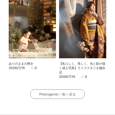
ありのままの輝き
【私らしく、美しく、光と影が描
2026/7/15
0
く成人写真】ライフスタジオ越谷
店
2026/7/15
0
Photogenic一覧へ戻る