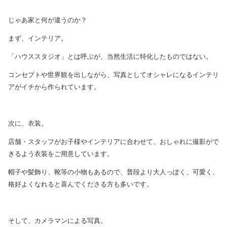
じゃあ家と何が違うのか？
まず、インテリア。
「ハウススタジオ」とは呼ぶが、当然生活に特化したものではない。
コンセプトや世界観を出しながら、写真としてオシャレになるインテリ
アがイチから作られています。
次に、衣装。
店舗・スタッフがお子様やインテリアに合わせて、おしゃれに撮影がで
きるよう衣装をご用意しています。
帽子や髪飾り、靴等の小物もあるので、普段より大人っぽく、可愛く、
格好よくなれると喜んでくださる方も多いです。
そして、カメラマンによる写真。