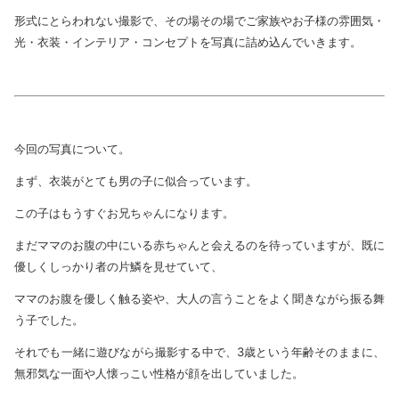
形式にとらわれない撮影で、その場その場でご家族やお子様の雰囲気・
光・衣装・インテリア・コンセプトを写真に詰め込んでいきます。
今回の写真について。
まず、衣装がとても男の子に似合っています。
この子はもうすぐお兄ちゃんになります。
まだママのお腹の中にいる赤ちゃんと会えるのを待っていますが、既に
優しくしっかり者の片鱗を見せていて、
ママのお腹を優しく触る姿や、大人の言うことをよく聞きながら振る舞
う子でした。
それでも一緒に遊びながら撮影する中で、3歳という年齢そのままに、
無邪気な一面や人懐っこい性格が顔を出していました。