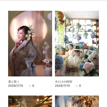
凛と咲く
今だけの特別
2026/7/15
0
2026/7/15
0