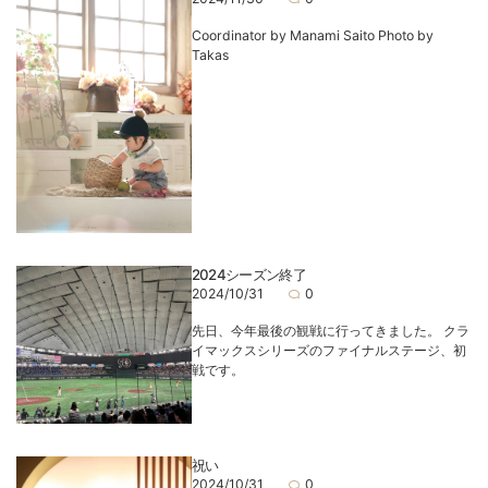
Coordinator by Manami Saito Photo by
Takas
2024シーズン終了
2024/10/31
0
先日、今年最後の観戦に行ってきました。 クラ
イマックスシリーズのファイナルステージ、初
戦です。
祝い
2024/10/31
0