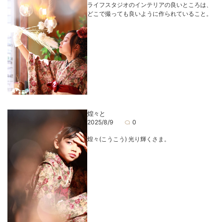
ライフスタジオのインテリアの良いところは、
どこで撮っても良いように作られていること。
煌々と
2025/8/9
0
煌々(こうこう) 光り輝くさま。