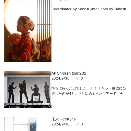
Coordinator by Sana Kijima Photo by Takash
Mr.Children tour 202
2024/9/30
0
待ちに待った日でしたー！！ チケット抽選に当
選したのが4月。 7月に始まったツアーで、今
未来へのギフト
2024/9/30
0