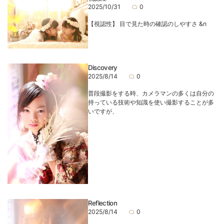
2025/10/31
0
【視認性】 目で見た時の確認のしやすさ &n
Discovery
2025/8/14
0
普段撮影をする時、カメラマンの多くは自分の
持っている技術や知識を使い撮影することが多
いですが、
Reflection
2025/8/14
0