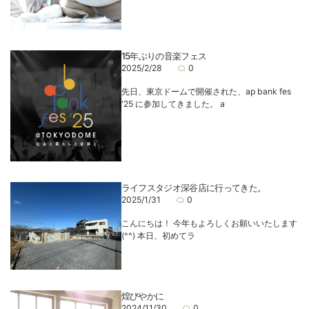
15年ぶりの音楽フェス
2025/2/28
0
先日、東京ドームで開催された、ap bank fes
'25 に参加してきました。 a
ライフスタジオ深谷店に行ってきた。
2025/1/31
0
こんにちは！ 今年もよろしくお願いいたします
(^^) 本日、初めてラ
煌びやかに
2024/11/30
0