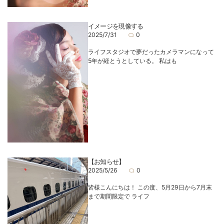
イメージを現像する
2025/7/31
0
ライフスタジオで夢だったカメラマンになって
5年が経とうとしている。 私はも
【お知らせ】
2025/5/26
0
皆様こんにちは！ この度、5月29日から7月末
まで期間限定で ライフ