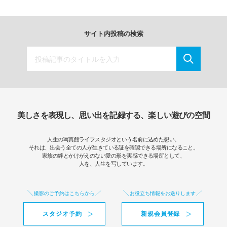
サイト内投稿の検索
美しさを表現し、思い出を記録する、楽しい遊びの空間
人生の写真館ライフスタジオという名前に込めた想い。
それは、出会う全ての人が生きている証を確認できる場所になること。
家族の絆とかけがえのない愛の形を実感できる場所として、
人を、人生を写しています。
撮影のご予約はこちらから
お役立ち情報をお送りします
スタジオ予約
新規会員登録