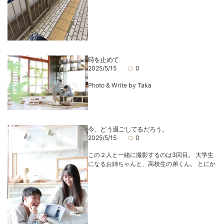
時を止めて
2025/5/15
0
Photo & Write by Taka
今、どう過ごしてるだろう。
2025/5/15
0
この２人と一緒に撮影するのは3回目。 大学生
になるお姉ちゃんと、高校生の弟くん。 とにか