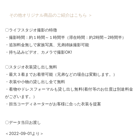
その他オリジナル商品のご紹介はこちら ＞
〇ライフスタジオ撮影の特徴
・撮影時間：約１時間～１時間半（滞在時間：約2時間～2時間半）
・追加料金無しで家族写真、兄弟姉妹撮影可能
・持ち込みビデオ、カメラで撮影OK!
〇スタジオ衣装貸し出し無料
・最大３着までお着替可能（兄弟などの場合は変動します。）
・衣装や小物の貸し出し全て無料
・着物やドレスフォーマルも貸し出し無料(着付等のお仕度は別途料金
がございます。）
・担当コーディネーターがお客様に合った衣装を提案
〇データ当日お渡し
＜2022-09-01より＞