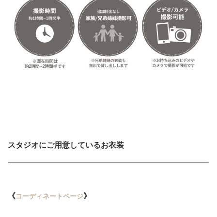
スタジオにご用意しているお衣装
《
》
コーディネートページ