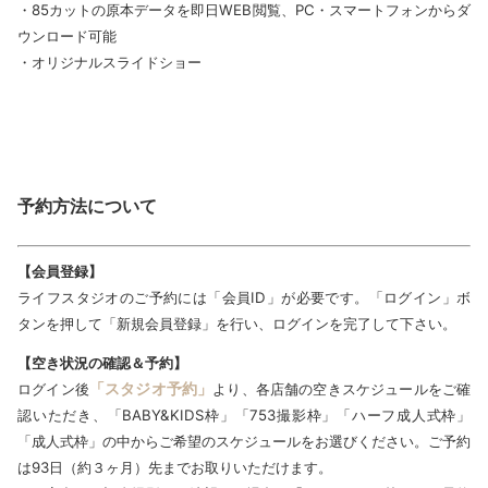
・85カットの原本データを即日WEB閲覧、PC・スマートフォンからダ
ウンロード可能
・オリジナルスライドショー
予約方法について
【会員登録】
ライフスタジオのご予約には「会員ID」が必要です。「ログイン」ボ
タンを押して「新規会員登録」を行い、ログインを完了して下さい。
【空き状況の確認＆予約】
「スタジオ予約」
ログイン後
より、各店舗の空きスケジュールをご確
認いただき、「BABY&KIDS枠」「753撮影枠」「ハーフ成人式枠」
「成人式枠」の中からご希望のスケジュールをお選びください。ご予約
は93日（約３ヶ月）先までお取りいただけます。