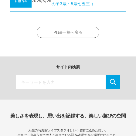
Plan4
2025/6/26
の子3歳・5歳七五三 ）
Plan一覧へ戻る
サイト内検索
美しさを表現し、思い出を記録する、楽しい遊びの空間
人生の写真館ライフスタジオという名前に込めた想い。
それは、出会う全ての人が生きている証を確認できる場所になること。