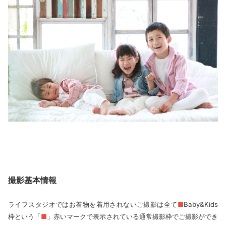
撮影基本情報
ライフスタジオではお着物を着用されないご撮影は全て
■
Baby&Kids
枠という「
■
」赤いマークで表示されている通常撮影枠でご撮影ができ