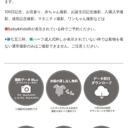
ます。
100日記念、お宮参り、赤ちゃん撮影、お誕生日記念撮影、入園入学撮
影、成長記念撮影、マタニティ撮影、ワンちゃん撮影などは
■
Baby&Kids枠が表示されている枠でご予約ください。
※
■
七五三枠、
■
ハーフ成人式枠しか表示されていない枠では着物を着
ない通常撮影のみはご撮影できません。ご注意ください。