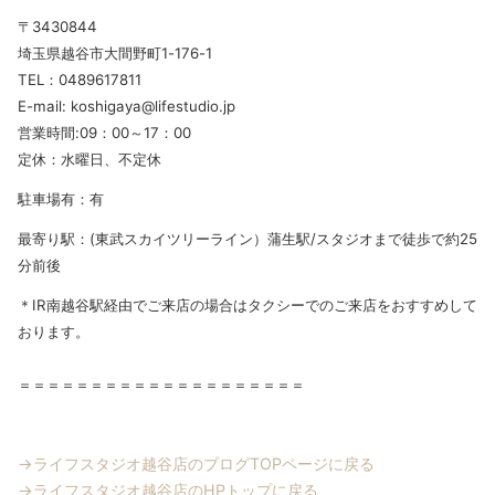
〒3430844
埼玉県越谷市大間野町1-176-1
TEL：0489617811
E-mail: koshigaya@lifestudio.jp
営業時間:09：00～17：00
定休：水曜日、不定休
駐車場有：有
最寄り駅：(東武スカイツリーライン）蒲生駅/スタジオまで徒歩で約25
分前後
＊IR南越谷駅経由でご来店の場合はタクシーでのご来店をおすすめして
おります。
＝＝＝＝＝＝＝＝＝＝＝＝＝＝＝＝＝＝＝＝
→ライフスタジオ越谷店のブログTOPページに戻る
→ライフスタジオ越谷店のHPトップに戻る