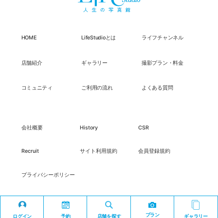
HOME
LifeStudioとは
ライフチャンネル
店舗紹介
ギャラリー
撮影プラン・料金
コミュニティ
ご利用の流れ
よくある質問
会社概要
History
CSR
Recruit
サイト利用規約
会員登録規約
プライバシーポリシー
プラン
ログイン
予約
店舗を探す
ギャラリー