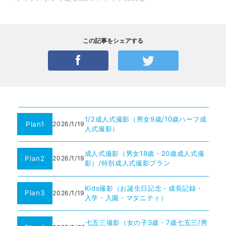
この記事をシェアする
1/2成人式撮影（男女9歳/10歳ハーフ成
Plan1
2026/1/19
人式撮影）
成人式撮影（男女18歳・20歳成人式撮
Plan2
2026/1/19
影）/特別成人式撮影プラン
Kids撮影（お誕生日記念・成長記録・
Plan3
2026/1/19
入学・入園・マタニティ）
七五三撮影（女の子3歳・7歳七五三/男