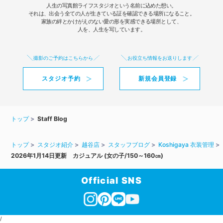
人生の写真館ライフスタジオという名前に込めた想い。
それは、出会う全ての人が生きている証を確認できる場所になること。
家族の絆とかけがえのない愛の形を実感できる場所として、
人を、人生を写しています。
撮影のご予約はこちらから
お役立ち情報をお送りします
スタジオ予約
新規会員登録
トップ
Staff Blog
トップ
スタジオ紹介
越谷店
スタッフブログ
Koshigaya 衣装管理
2026年1月14日更新 カジュアル (女の子/150～160㎝)
Official SNS
/