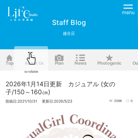
menu
Staff Blog
越谷店
Top
About Us
Plan
News
Photogenic
Ou
scrollable
2026年1月14日更新 カジュアル (女の
子/150～160㎝)
投稿日:2021/10/31 更新日:2026/5/23
3598
0