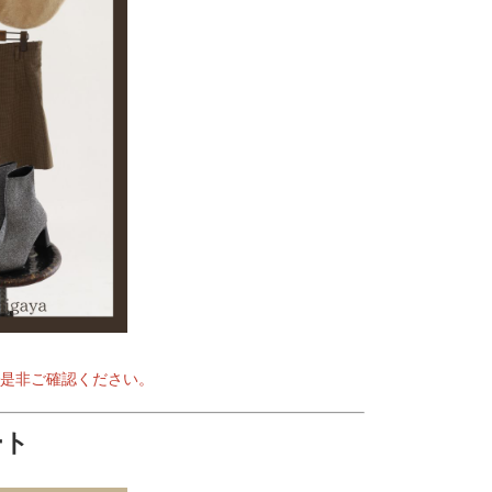
で是非ご確認ください。
ート