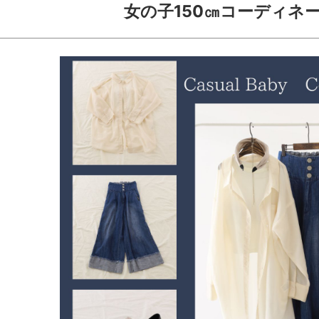
女の子150㎝コーディネ