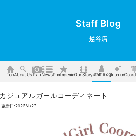
Staff Blog
越谷店
Staff Blog
Top
About Us
Plan
News
Photogenic
Our Story
Interior
Coord
60㎝カジュアルガールコーディネート
更新日:2026/4/23