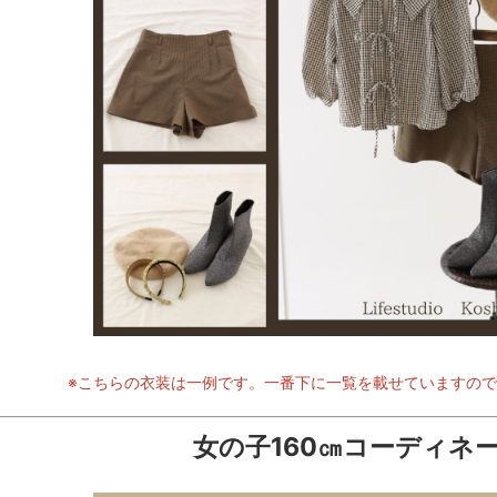
※こちらの衣装は一例です。一番下に一覧を載せていますの
女の子160㎝コーディネ