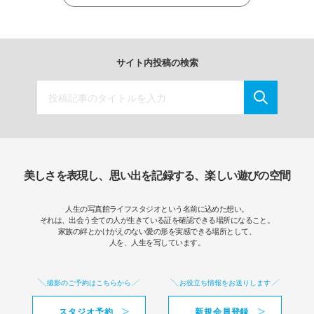
サイト内投稿の検索
美しさを表現し、思い出を記録する、楽しい遊びの空間
人生の写真館ライフスタジオという名前に込めた想い。
それは、出会う全ての人が生きている証を確認できる場所になること。
家族の絆とかけがえのない愛の形を実感できる場所として、
人を、人生を写しています。
撮影のご予約はこちらから
お役立ち情報をお送りします
スタジオ予約
新規会員登録