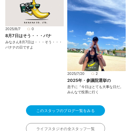
2025/8/7
0
8月7日はそう・・・バナ
みなさん8月7日は・・・そう・・・
バナナの日ですよ
2025/7/20
2
2025年・参議院選挙の
息子に『今日はとても大事な日だ。
みんなで投票に行く
このスタッフのブログ一覧をみる
ライフスタジオの全スタッフ一覧