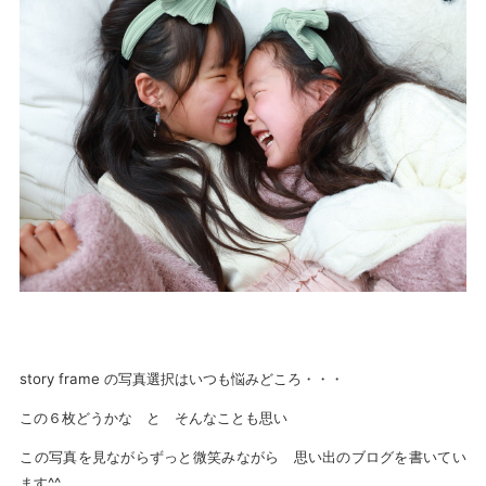
story frame の写真選択はいつも悩みどころ・・・
この６枚どうかな と そんなことも思い
この写真を見ながらずっと微笑みながら 思い出のブログを書いてい
ます^^