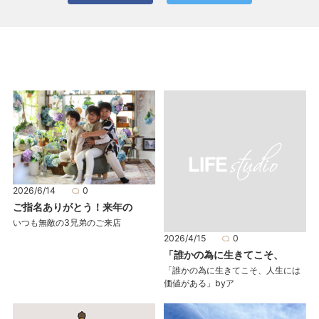
2026/6/14
0
ご指名ありがとう！来年の
いつも無敵の3兄弟のご来店
2026/4/15
0
「誰かの為に生きてこそ、
「誰かの為に生きてこそ、人生には
価値がある」byア