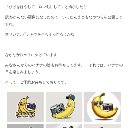
「ひげをはやして、ロン毛にして」と指示したら
訳わかんない画像になったので いったんまともなやつらを公開しま
すね。
オリジナルTシャツをそろそろ作ろうかな
なかなか決め手に欠けています。
みなさんからのバナナの絵もお待ちしてます。 それでは、バナナの
日を楽しみましょう。
そして、ご予約お待ちしております。