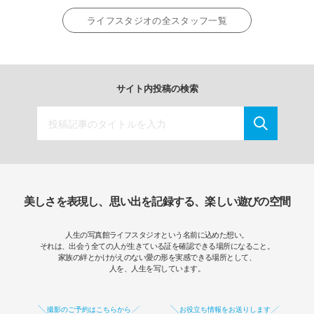
ライフスタジオの全スタッフ一覧
サイト内投稿の検索
美しさを表現し、思い出を記録する、楽しい遊びの空間
人生の写真館ライフスタジオという名前に込めた想い。
それは、出会う全ての人が生きている証を確認できる場所になること。
家族の絆とかけがえのない愛の形を実感できる場所として、
人を、人生を写しています。
撮影のご予約はこちらから
お役立ち情報をお送りします