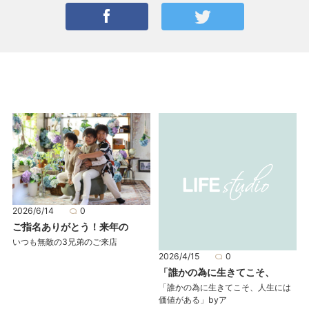
2026/6/14
0
ご指名ありがとう！来年の
いつも無敵の3兄弟のご来店
2026/4/15
0
「誰かの為に生きてこそ、
「誰かの為に生きてこそ、人生には
価値がある」byア