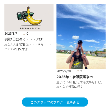
2025/8/7
0
8月7日はそう・・・バナ
みなさん8月7日は・・・そう・・・
バナナの日ですよ
2025/7/20
2
2025年・参議院選挙の
息子に『今日はとても大事な日だ。
みんなで投票に行く
このスタッフのブログ一覧をみる