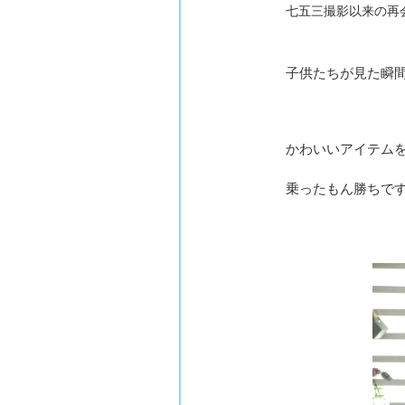
七五三撮影以来の再会
子供たちが見た瞬
かわいいアイテム
乗ったもん勝ちです