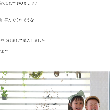
でした^^ おひさしぶり
間に喜んでくれそうな
を見つけまして購入しました
よ^^