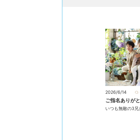
2026/6/14
ご指名ありが
いつも無敵の3兄