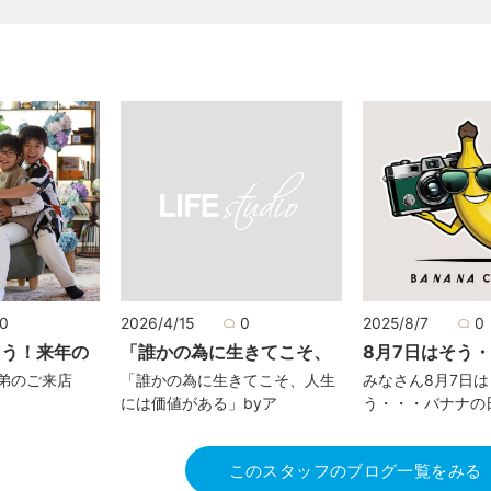
0
2026/4/15
0
2025/8/7
0
とう！来年の
「誰かの為に生きてこそ、
8月7日はそう
弟のご来店
「誰かの為に生きてこそ、人生
みなさん8月7日
には価値がある」byア
う・・・バナナの
このスタッフのブログ一覧をみる