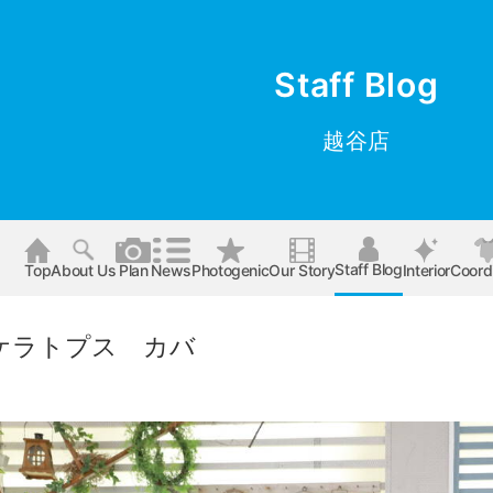
Staff Blog
越谷店
Staff Blog
Top
About Us
Plan
News
Photogenic
Our Story
Interior
Coord
ケラトプス カバ