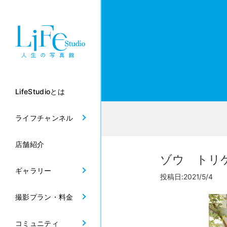
LifeStudioとは
ライフチャンネル
店舗紹介
ゾウ トリ
ギャラリー
投稿日:2021/5/4
撮影プラン・料金
コミュニティ