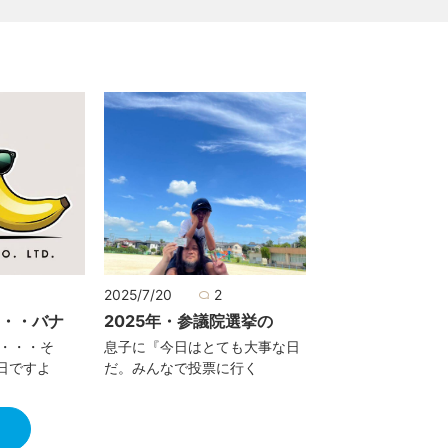
2025/7/20
2
・・・バナ
2025年・参議院選挙の
は・・・そ
息子に『今日はとても大事な日
日ですよ
だ。みんなで投票に行く