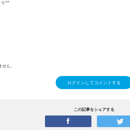
り^^
ません。
ログインしてコメントする
この記事をシェアする