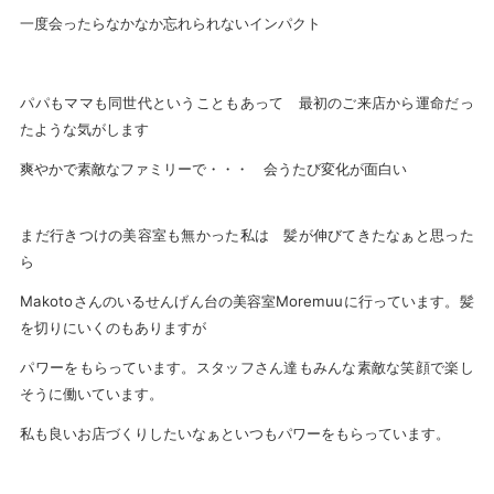
一度会ったらなかなか忘れられないインパクト
パパもママも同世代ということもあって 最初のご来店から運命だっ
たような気がします
爽やかで素敵なファミリーで・・・ 会うたび変化が面白い
まだ行きつけの美容室も無かった私は 髪が伸びてきたなぁと思った
ら
Makotoさんのいるせんげん台の美容室Moremuuに行っています。髪
を切りにいくのもありますが
パワーをもらっています。スタッフさん達もみんな素敵な笑顔で楽し
そうに働いています。
私も良いお店づくりしたいなぁといつもパワーをもらっています。