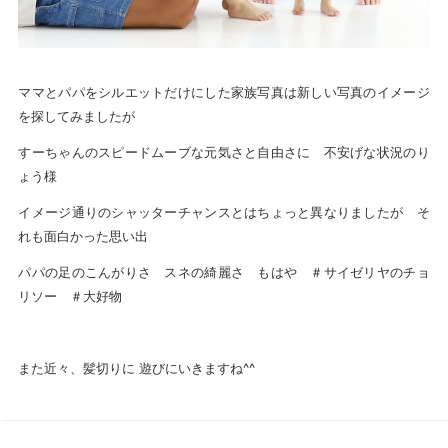
ママとパパをシルエットだけにした家族写真は新しい写真のイメージ
を探してみましたが
すーちゃんのスピードムーブな元気さと自由さに 不安げな状況のり
ょう様
イメージ通りのシャッターチャンスとはちょっと異なりましたが そ
れも面白かった思い出
パパの足のこんがりさ スネの綺麗さ もはや ＃サイゼリヤのチョ
リソー ＃大好物
また近々、髪切りに 遊びにいきますね^^