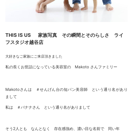
THIS IS US 家族写真 その瞬間とそのらしさ ライ
フスタジオ越谷店
大好きなご家族にご来店頂きました
私の長くお世話になっている美容室の Makoto さんファミリー
Makotoさんは ＃せんげん台の短パン美容師 という通り名があり
まして
私は ＃バナナさん という通り名がありまして
そう2人とも なんとなく 存在感強め、濃い目な名前で 同い年