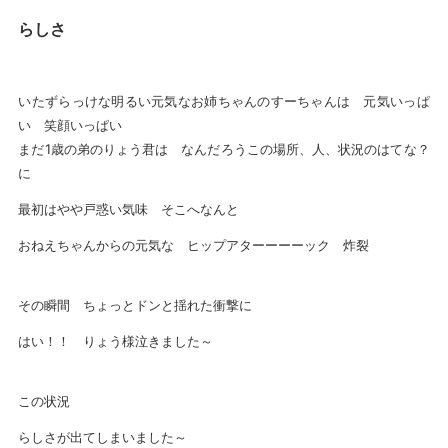
らしさ
いたずらっけな明るい元気なお姉ちゃんのすーちゃんは 元気いっぱ
い 笑顔いっぱい
まだ1歳の弟のりょう君は なんだろうこの場所、人、状況のはてな？
に
最初はやや戸惑い気味 そこへなんと
おねえちゃんからの元気な ヒップアターーーーック 炸裂
その瞬間 ちょっとドンと揺れた衝撃に
はい！！ りょう様泣きました～
この状況
らしさが出てしまいました～