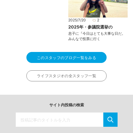
2025/7/20
2
2025年・参議院選挙の
息子に『今日はとても大事な日だ。
みんなで投票に行く
このスタッフのブログ一覧をみる
ライフスタジオの全スタッフ一覧
サイト内投稿の検索