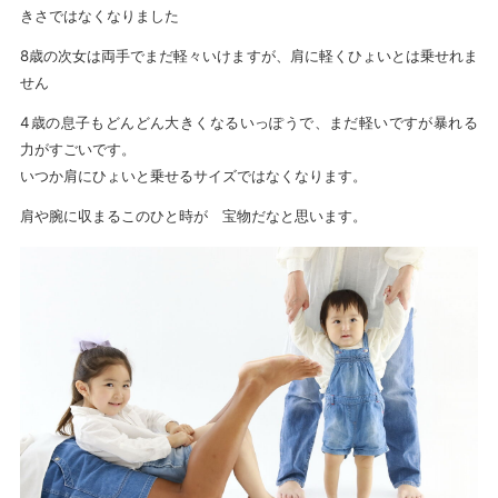
きさではなくなりました
8歳の次女は両手でまだ軽々いけますが、肩に軽くひょいとは乗せれま
せん
4歳の息子もどんどん大きくなるいっぽうで、まだ軽いですが暴れる
力がすごいです。
いつか肩にひょいと乗せるサイズではなくなります。
肩や腕に収まるこのひと時が 宝物だなと思います。