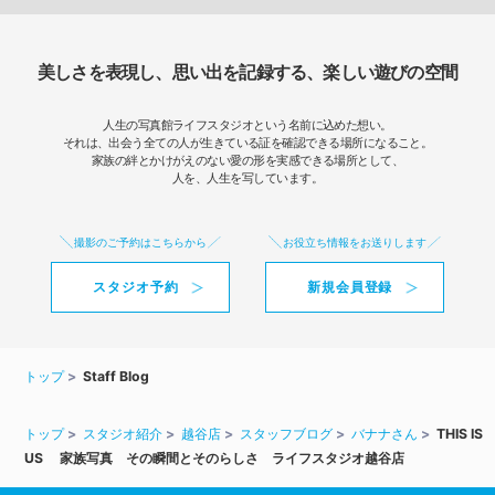
美しさを表現し、思い出を記録する、楽しい遊びの空間
人生の写真館ライフスタジオという名前に込めた想い。
それは、出会う全ての人が生きている証を確認できる場所になること。
家族の絆とかけがえのない愛の形を実感できる場所として、
人を、人生を写しています。
撮影のご予約はこちらから
お役立ち情報をお送りします
スタジオ予約
新規会員登録
トップ
Staff Blog
トップ
スタジオ紹介
越谷店
スタッフブログ
バナナさん
THIS IS
US 家族写真 その瞬間とそのらしさ ライフスタジオ越谷店