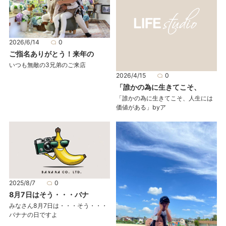
2026/6/14
0
ご指名ありがとう！来年の
いつも無敵の3兄弟のご来店
2026/4/15
0
「誰かの為に生きてこそ、
「誰かの為に生きてこそ、人生には
価値がある」byア
2025/8/7
0
8月7日はそう・・・バナ
みなさん8月7日は・・・そう・・・
バナナの日ですよ