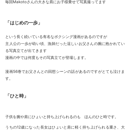
毎回Makotoさんの大きな肩にお子様乗せて写真撮ってます
「はじめの一歩」
という長く続いている有名なボクシング漫画があるのですが
主人公の一歩が幼い頃、漁師だった逞しいお父さんの腕に抱かれてい
る写真立てが出てきます
漫画の中では何度もその写真立てが登場します。
漫画56巻でお父さんとの回想シーンの話があるのですがとても泣けま
す。
「ひと時」
子供を腕や肩にひょいと持ち上げられるのも ほんのひと時です。
うちの12歳になった長女はひょいと肩に軽く持ち上げられる重さ、大