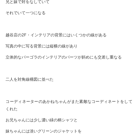
兄と妹で対をなしていて
それでいて一つになる
越谷店の2F・インテリアの背景にはいくつかの線がある
写真の中に写る背景には縦横の線があり
立体的なパーゴラのインテリアのパーツが斜めにも交差し重なる
二人を対角線構図に並べた
コーディネーターのあかねちゃんがまた素敵なコーディネートをして
くれた
お兄ちゃんには少し濃い緑の柄シャツと
妹ちゃんには淡いグリーンのジャケットを