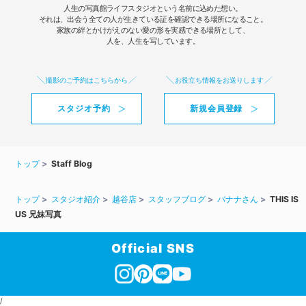
人生の写真館ライフスタジオという名前に込めた想い。
それは、出会う全ての人が生きている証を確認できる場所になること。
家族の絆とかけがえのない愛の形を実感できる場所として、
人を、人生を写しています。
撮影のご予約はこちらから
お役立ち情報をお送りします
スタジオ予約
新規会員登録
トップ
Staff Blog
トップ
スタジオ紹介
越谷店
スタッフブログ
バナナさん
THIS IS
US 兄妹写真
Official SNS
/