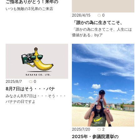
ご指名ありがとう！来年の
いつも無敵の3兄弟のご来店
2026/4/15
0
「誰かの為に生きてこそ、
「誰かの為に生きてこそ、人生には
価値がある」byア
2025/8/7
0
8月7日はそう・・・バナ
みなさん8月7日は・・・そう・・・
バナナの日ですよ
2025/7/20
2
2025年・参議院選挙の