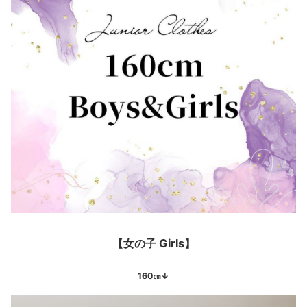
【女の子 Girls】
160㎝↓