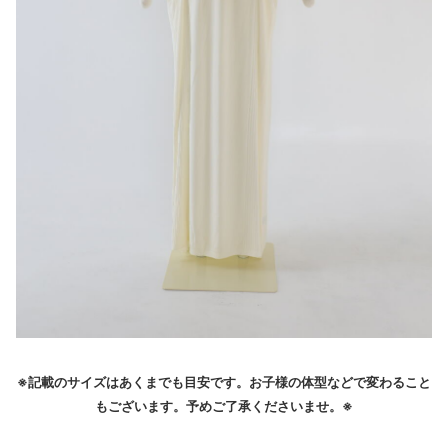
※記載のサイズはあくまでも目安です。お子様の体型などで変わること
もございます。予めご了承くださいませ。※