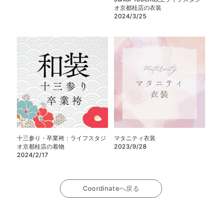
オ京都桂店の衣装
2024/3/25
十三参り・卒業袴：ライフスタジ
マタニティ衣装
オ京都桂店の着物
2023/9/28
2024/2/17
Coordinateへ戻る