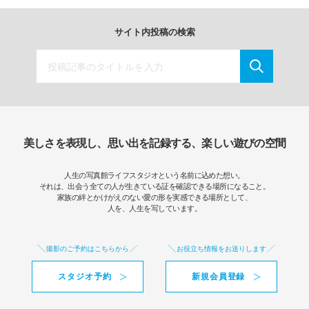
サイト内投稿の検索
美しさを表現し、思い出を記録する、楽しい遊びの空間
人生の写真館ライフスタジオという名前に込めた想い。
それは、出会う全ての人が生きている証を確認できる場所になること。
家族の絆とかけがえのない愛の形を実感できる場所として、
人を、人生を写しています。
撮影のご予約はこちらから
お役立ち情報をお送りします
スタジオ予約
新規会員登録