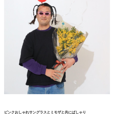
ピンクおしゃれサングラスとミモザと共にぱしゃり