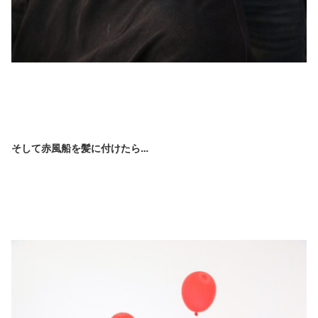
そして赤風船を髪に付けたら…