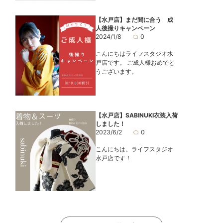
【水戸店】まだ間に合う 成
人後撮りキャンペーン
2024/1/8
0
こんにちはライフスタジオ水
戸店です。 ご成人様おめでと
うございます。
【水戸店】SABINUKI衣装入荷
しました！
2023/6/2
0
こんにちは。ライフスタジオ
水戸店です！