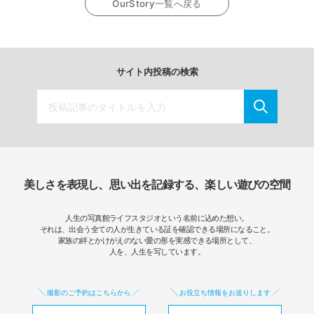
OurStory一覧へ戻る
サイト内投稿の検索
美しさを表現し、思い出を記録する、楽しい遊びの空間
人生の写真館ライフスタジオという名前に込めた想い。
それは、出会う全ての人が生きている証を確認できる場所になること。
家族の絆とかけがえのない愛の形を実感できる場所として、
人を、人生を写しています。
撮影のご予約はこちらから
お役立ち情報をお送りします