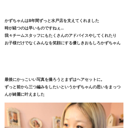
かずちゃんは8年間ずっと水戸店を支えてくれました
時が経つのは早いものですねぇ…
我々チームスタッフにもたくさんのアドバイスやしてくれたり
お子様だけでなくみんなを笑顔にする優しきおもしろかずちゃん
最後にかっこいい写真を撮ろうとまずはヘアセットに。
ずっと前から三つ編みをしたいというかずちゃんの思いをまっつ
んが綺麗に叶えました