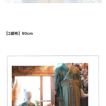
【2歳袴】90cm