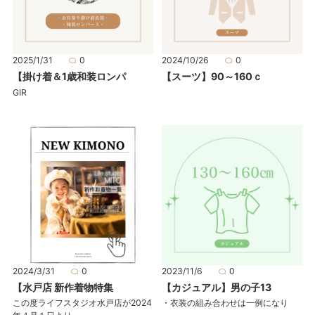
2025/1/31
0
2024/10/26
0
【掛け着＆1歳和装ロンパ
【スーツ】90～160ｃ
GIR
2024/3/31
0
2023/11/6
0
【水戸店 新作着物特集
【カジュアル】男の子13
この度ライフスタジオ水戸店が2024
・衣装の組み合わせは一例になり