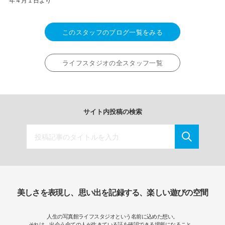
年４月１日より
このスタッフのブログ一覧をみる
ライフスタジオの全スタッフ一覧
サイト内投稿の検索
美しさを表現し、思い出を記録する、楽しい遊びの空間
人生の写真館ライフスタジオという名前に込めた想い。
それは、出会う全ての人が生きている証を確認できる場所になること。