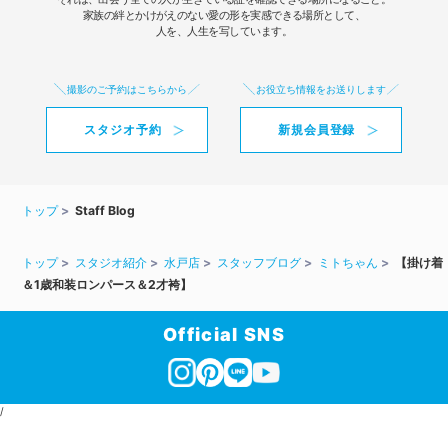
家族の絆とかけがえのない愛の形を実感できる場所として、
人を、人生を写しています。
撮影のご予約はこちらから
お役立ち情報をお送りします
スタジオ予約
新規会員登録
トップ
Staff Blog
トップ
スタジオ紹介
水戸店
スタッフブログ
ミトちゃん
【掛け着
＆1歳和装ロンパース＆2才袴】
Official SNS
/