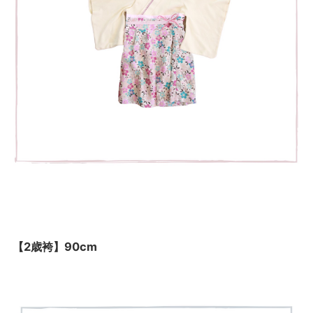
【2歳袴】90cm