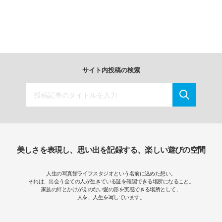
サイト内投稿の検索
美しさを表現し、思い出を記録する、楽しい遊びの空間
人生の写真館ライフスタジオという名前に込めた想い。
それは、出会う全ての人が生きている証を確認できる場所になること。
家族の絆とかけがえのない愛の形を実感できる場所として、
人を、人生を写しています。