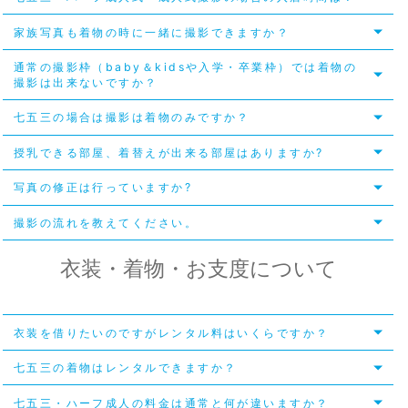
家族写真も着物の時に一緒に撮影できますか？
通常の撮影枠（baby＆kidsや入学・卒業枠）では着物の
撮影は出来ないですか？
七五三の場合は撮影は着物のみですか？
授乳できる部屋、着替えが出来る部屋はありますか?
写真の修正は行っていますか?
撮影の流れを教えてください。
衣装・着物・お支度について
衣装を借りたいのですがレンタル料はいくらですか？
七五三の着物はレンタルできますか？
七五三・ハーフ成人の料金は通常と何が違いますか？