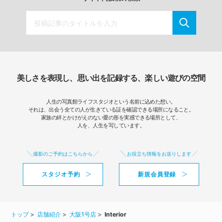
美しさを表現し、思い出を記録する、楽しい遊びの空間
人生の写真館ライフスタジオという名前に込めた想い。
それは、出会う全ての人が生きている証を確認できる場所になること。
家族の絆とかけがえのない愛の形を実感できる場所として、
人を、人生を写しています。
撮影のご予約はこちらから
お役立ち情報をお送りします
スタジオ予約
新規会員登録
トップ
店舗紹介
大阪1号店
Interior