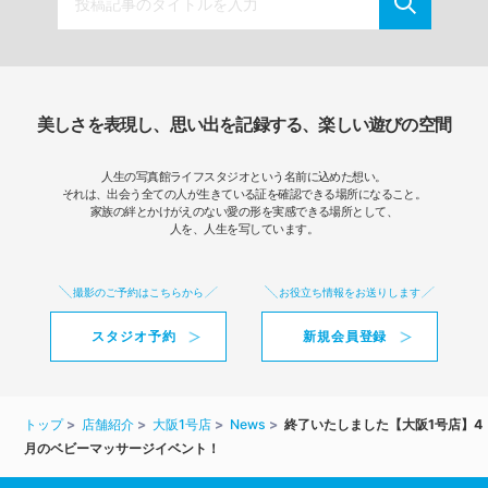
美しさを表現し、思い出を記録する、楽しい遊びの空間
人生の写真館ライフスタジオという名前に込めた想い。
それは、出会う全ての人が生きている証を確認できる場所になること。
家族の絆とかけがえのない愛の形を実感できる場所として、
人を、人生を写しています。
撮影のご予約はこちらから
お役立ち情報をお送りします
スタジオ予約
新規会員登録
トップ
店舗紹介
大阪1号店
News
終了いたしました【大阪1号店】4
月のベビーマッサージイベント！