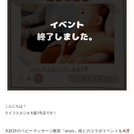
こんにちは！
ライフスタジオ大阪1号店です！
大好評のベビーマッサージ教室『anyo』様とのコラボイベントを
4月