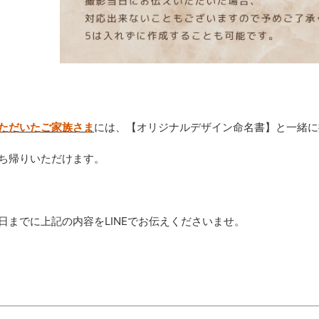
ただいたご家族さま
には、【オリジナルデザイン命名書】と一緒に
ち帰りいただけます。
日までに上記の内容をLINEでお伝えくださいませ。