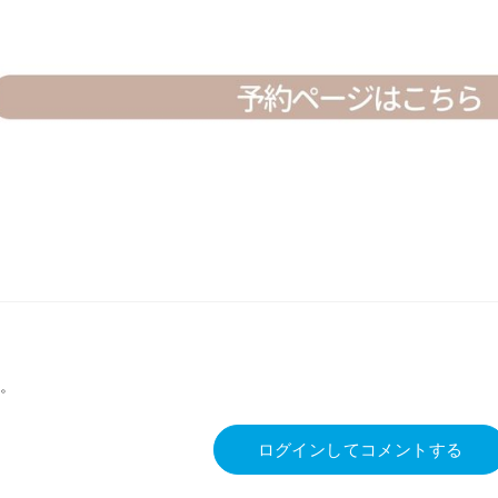
。
ログインしてコメントする