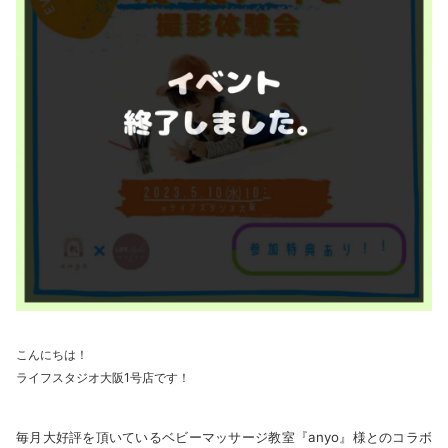
こんにちは！
ライフスタジオ大阪1号店です！
毎月大好評を頂いているベビーマッサージ教室『anyo』様とのコラボ