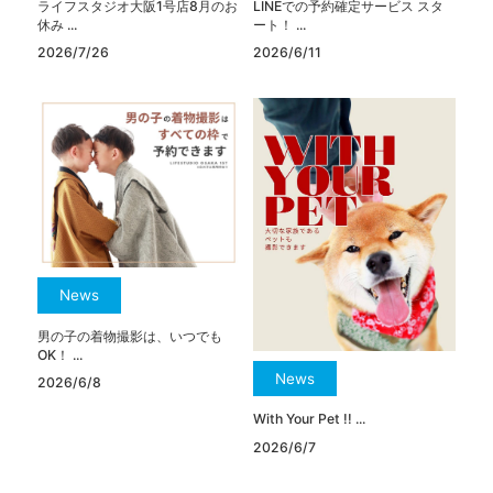
ライフスタジオ大阪1号店8月のお
LINEでの予約確定サービス スタ
休み ...
ート！ ...
2026/7/26
2026/6/11
News
男の子の着物撮影は、いつでも
OK！ ...
News
2026/6/8
With Your Pet !! ...
2026/6/7