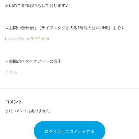
沢山のご参加お待ちしております♪
↓お問い合わせは【ライフスタジオ大阪1号店の公式LINE】まで↓
https://lin.ee/FPGJchc
↓前回のペタペタアートの様子
こちら
コメント
まだコメントはありません。
ログインしてコメントする