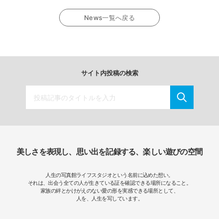
News一覧へ戻る
サイト内投稿の検索
美しさを表現し、思い出を記録する、楽しい遊びの空間
人生の写真館ライフスタジオという名前に込めた想い。
それは、出会う全ての人が生きている証を確認できる場所になること。
家族の絆とかけがえのない愛の形を実感できる場所として、
人を、人生を写しています。