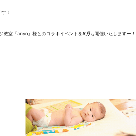
です！
ジ教室『anyo』様とのコラボイベントを
8月
も開催いたしますー！