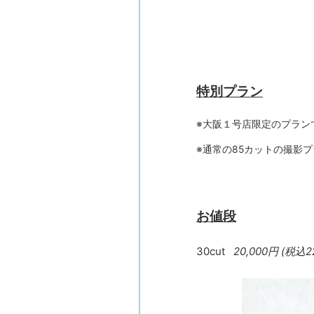
特別プラン
※大阪１号店限定のプラン
※通常の85カットの撮影
お値段
30cut
20,000円 (税込2