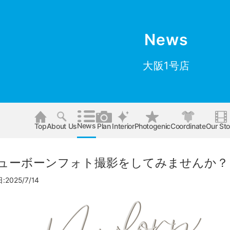
News
大阪1号店
News
Top
About Us
Plan
Interior
Photogenic
Coordinate
Our Sto
ューボーンフォト撮影をしてみませんか？
2025/7/14