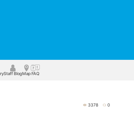
ry
Staff Blog
Map
FAQ
3378
0