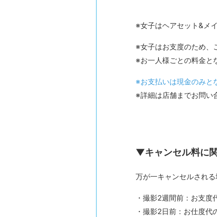
※女子はヘアセット&メ
※女子はお支度のため、
※お一人様ごとの料金と
※お支払いは現金のみと
※詳細は店舗までお問い
▼キャンセル料に
万が一キャンセルされる
・撮影2週間前：お支度代
・撮影2日前：お仕度代の