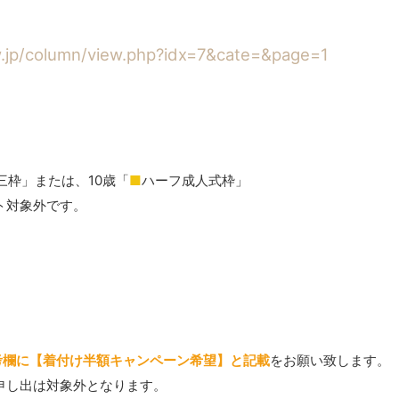
-w.jp/column/view.php?idx=7&cate=&page=1
三枠」または、10歳「
■
ハーフ成人式枠」
ト対象外です。
考欄に【着付け半額キャンペーン希望】と記載
をお願い致します。
申し出は対象外となります。