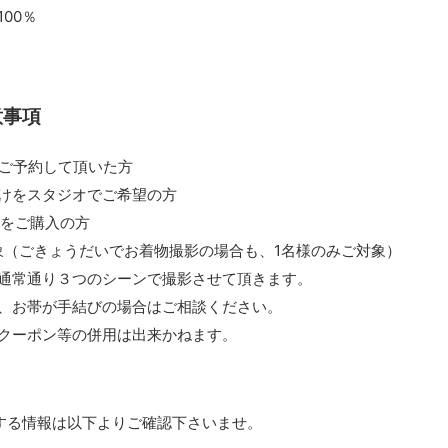
00％
意事項
りご予約して頂いた方
けをスタジオでご希望の方
タをご購入の方
象（ごきょうだいでお着物撮影の場合も、1名様のみご対象）
通常通り３つのシーンで撮影させて頂きます。
、お帯が手結びの場合はご相談ください。
クーポン等の併用は出来かねます。
する情報は以下よりご確認下さいませ。