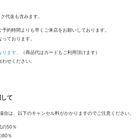
イク代金も含みます。
ご予約時間よりも早くご来店をお願いしております。
なっております。
なります。
（商品代はカードもご利用頂けます）
合わせください。
関して
場合は、以下のキャンセル料がかかりますのでご注意ください。
の50％
80％