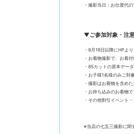
・撮影当日：お仕度代の1
▼ご参加対象・注
・8月18日以降にHPよ
・お着物撮影で、お着付
・85カットの原本デー
・お子様1名様のみご対
・撮影はお着物を含めた
・お持ち込みのお着物で
・その他割引イベント・
※当店の七五三撮影に関