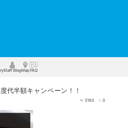
ry
Staff Blog
Map
FAQ
支度代半額キャンペーン！！
3193
0