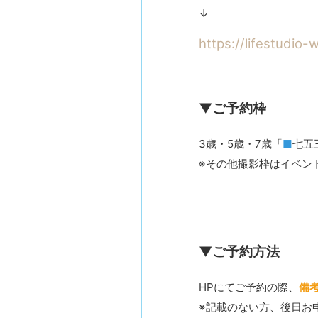
↓
https://lifestudio
▼ご予約枠
3歳・5歳・7歳「
■
七五
※その他撮影枠はイベン
▼ご予約方法
HPにてご予約の際、
備
※記載のない方、後日お