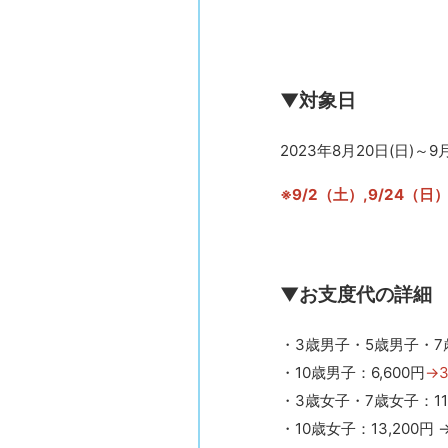
▼対象日
2023年8月20日(日)～9
※9/2（土）,9/24
▼お支度代の詳細
・3歳男子・5歳男子・7歳
・10歳男子：6,600円
→3
・3歳女子・7歳女子：11,
・10歳女子：13,200円 