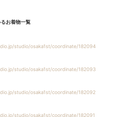
いるお着物一覧
udio.jp/studio/osaka1st/coordinate/182094
udio.jp/studio/osaka1st/coordinate/182093
udio.jp/studio/osaka1st/coordinate/182092
udio.jp/studio/osaka1st/coordinate/182091