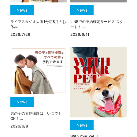
News
News
ライフスタジオ大阪1号店8月のお
LINEでの予約確定サービス スタ
休み ...
ート！ ...
2026/7/26
2026/6/11
News
男の子の着物撮影は、いつでも
OK！ ...
News
2026/6/8
With Your Pet !! ...