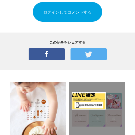
ログインしてコメントする
この記事をシェアする