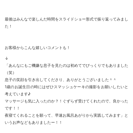
最後はみんなで楽しんだ時間をスライドショー形式で振り返ってみまし
た！
お客様からこんな嬉しいコメントも！
↓
「あんなにもご機嫌な息子を見たのは初めてでびっくりでもありました
（笑）
息子の笑顔を引き出してくださり、ありがとうございました＾＾
1歳のお誕生日の時にはぜひスマッシュケーキの撮影をお願いしたいと
考えています♪
マッサージも気に入ったのか？！ぐずらず受けてくれたので、良かった
です！！
夜寝てくれることを願って、早速お風呂あがりから実践してみます」と
いうお声などもありましたー！！