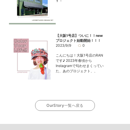
す！
【大阪1号店】ついに！！new
プロジェクト始動開始！！！
2023/9/9
0
こんにちは！大阪1号店のRAN
です♪ 2023年春頃から
Instagramで匂わせまくってい
た、あのプロジェクト、、
OurStory一覧へ戻る