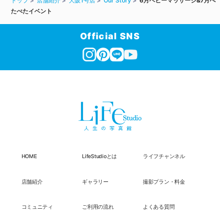
トップ
店舗紹介
大阪1号店
Our Story
6月ベビーマッサージ&7月ぺ
たぺたイベント
Official SNS
HOME
LifeStudioとは
ライフチャンネル
店舗紹介
ギャラリー
撮影プラン・料金
コミュニティ
ご利用の流れ
よくある質問