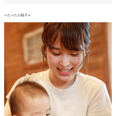
ぺたぺたの様子↓