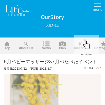
menu
OurStory
大阪1号店
Top
About Us
News
Plan
Interior
Photo
scrollable
6月ベビーマッサージ&7月ぺたぺたイベント
投稿日:2023/7/22 更新日:2023/8/7
1984
0