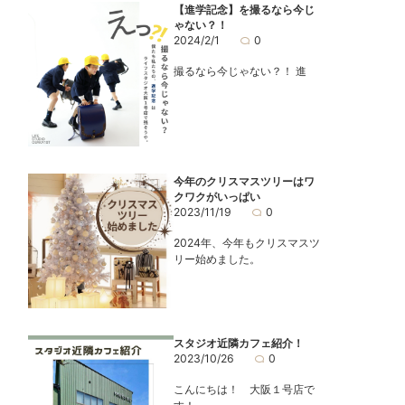
【進学記念】を撮るなら今じ
ゃない？！
2024/2/1
0
撮るなら今じゃない？！ 進
今年のクリスマスツリーはワ
クワクがいっぱい
2023/11/19
0
2024年、今年もクリスマスツ
リー始めました。
スタジオ近隣カフェ紹介！
2023/10/26
0
こんにちは！ 大阪１号店で