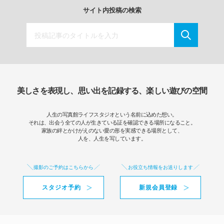
サイト内投稿の検索
美しさを表現し、思い出を記録する、楽しい遊びの空間
人生の写真館ライフスタジオという名前に込めた想い。
それは、出会う全ての人が生きている証を確認できる場所になること。
家族の絆とかけがえのない愛の形を実感できる場所として、
人を、人生を写しています。
撮影のご予約はこちらから
お役立ち情報をお送りします
スタジオ予約
新規会員登録