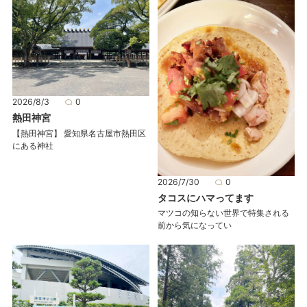
2026/8/3
0
熱田神宮
【熱田神宮】 愛知県名古屋市熱田区
にある神社
2026/7/30
0
タコスにハマってます
マツコの知らない世界で特集される
前から気になってい