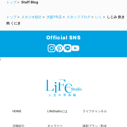
トップ
Staff Blog
トップ
スタジオ紹介
大阪1号店
スタッフブログ
いく
しじみ 炊き
肉 くにき
Official SNS
/
HOME
LifeStudioとは
ライフチャンネル
店舗紹介
ギャラリー
撮影プラン・料金