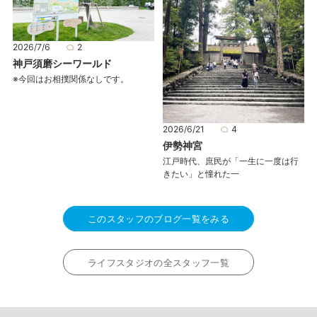
2026/7/6
2
神戸須磨シーワールド
※今回はお相撲関係なしです。
2026/6/21
4
伊勢神宮
江戸時代、庶民が「一生に一度は行
きたい」と憧れた一
このスタッフのブログ一覧をみる
ライフスタジオの全スタッフ一覧