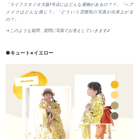
「ライフスタジオ大阪1号店にはどんな着物があるの？？」「ヘア
メイクはどんな感じ？」「どういう雰囲気の写真が出来上がる
の？」
→このような疑問、質問に写真でお答えしていきます♪
●キュート×イエロー