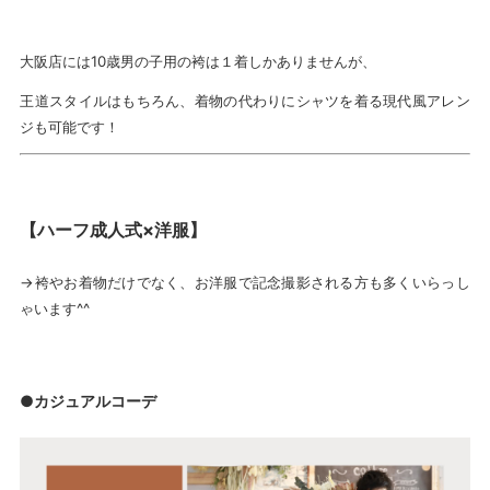
大阪店には10歳男の子用の袴は１着しかありませんが、
王道スタイルはもちろん、着物の代わりにシャツを着る現代風アレン
ジも可能です！
【ハーフ成人式×洋服】
→袴やお着物だけでなく、お洋服で記念撮影される方も多くいらっし
ゃいます^^
●カジュアルコーデ