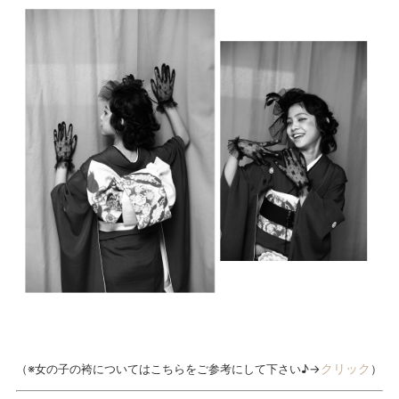
クリック
（※女の子の袴についてはこちらをご参考にして下さい♪→
）