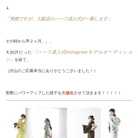
↓
「突然ですが、大阪店のハーフ成人式が一新します」
その時から早２ヶ月。。。
「ハーフ成人式Instagramモデルオーディショ
大好評だった
ン」
を経て、
（沢山のご応募本当にありがとうございました！）
実際にパワーアップした様子を
大放出
させて頂きます！！！！！