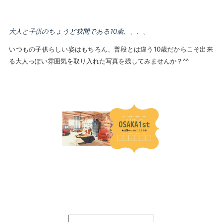
大人と子供のちょうど狭間である10歳、、、、
いつもの子供らしい姿はもちろん、普段とは違う10歳だからこそ出来
る大人っぽい雰囲気を取り入れた写真を残してみませんか？^^