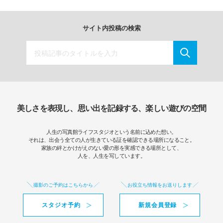
サイト内投稿の検索
美しさを表現し、思い出を記録する、楽しい遊びの空間
人生の写真館ライフスタジオという名前に込めた想い。
それは、出会う全ての人が生きている証を確認できる場所になること。
家族の絆とかけがえのない愛の形を実感できる場所として、
人を、人生を写しています。
撮影のご予約はこちらから
お役立ち情報をお送りします
スタジオ予約
新規会員登録