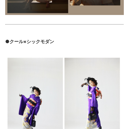
●クール×シックモダン