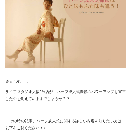
去る４月、、、
ライフスタジオ大阪1号店が、ハーフ成人式撮影のパワーアップを宣言
したのを覚えていますでしょうか？？
（その時の記事、ハーフ成人式に関する詳しい内容を知りたい方は、
以下をご覧ください！）