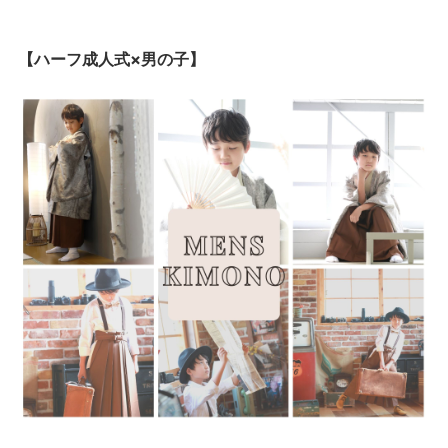
【ハーフ成人式×男の子】