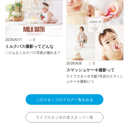
2026/6/11
0
ミルクバス撮影ってどんな
〇どんなミルクバス写真が撮れる？
2026/6/8
0
スマッシュケーキ撮影って
ライフスタジオ大阪1号店のスマッシ
ュケーキ撮影につ
このスタッフのブログ一覧をみる
ライフスタジオの全スタッフ一覧