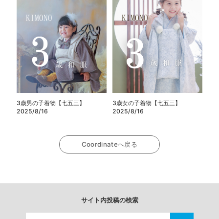
3歳男の子着物【七五三】
3歳女の子着物【七五三】
2025/8/16
2025/8/16
Coordinateへ戻る
サイト内投稿の検索