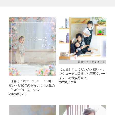
【仙台】きょうだいのお揃い・リ
ンクコーデ大公開！七五三やバー
スデーの家族写真に
【仙台】1歳バースデー・100日
2026/5/29
祝い・初節句のお祝いに！人気の
「ベビー袴」をご紹介
2026/5/29