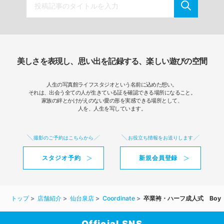
美しさを表現し、思い出を記録する、楽しい遊びの空間
人生の写真館ライフスタジオという名前に込めた想い。
それは、出会う全ての人が生きている証を確認できる場所になること。
家族の絆とかけがえのない愛の形を実感できる場所として、
人を、人生を写しています。
撮影のご予約はこちらから
お役立ち情報をお送りします
スタジオ予約
新規会員登録
トップ
店舗紹介
仙台泉店
Coordinate
卒業袴・ハーフ成人式 Boy
Official SNS