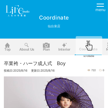
menu
Coordinate
仙台泉店
Coordinate
Top
About Us
Plan
Interior
scrollable
卒業袴・ハーフ成人式 Boy
投稿日:2025/8/16 更新日:2025/8/16
722
0