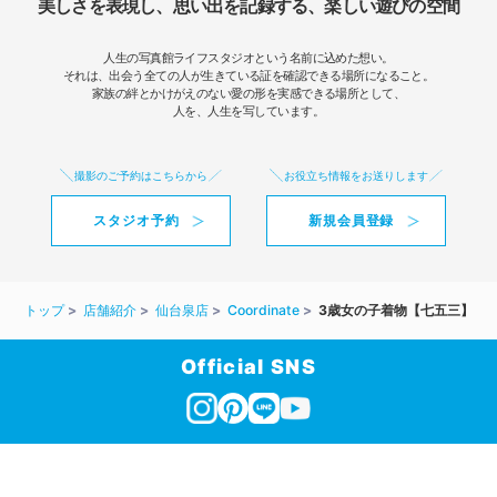
美しさを表現し、思い出を記録する、楽しい遊びの空間
人生の写真館ライフスタジオという名前に込めた想い。
それは、出会う全ての人が生きている証を確認できる場所になること。
家族の絆とかけがえのない愛の形を実感できる場所として、
人を、人生を写しています。
撮影のご予約はこちらから
お役立ち情報をお送りします
スタジオ予約
新規会員登録
トップ
店舗紹介
仙台泉店
Coordinate
3歳女の子着物【七五三】
Official SNS