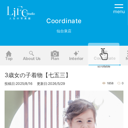
menu
Coordinate
仙台泉店
Coordinate
Top
About Us
Plan
Interior
scrollable
3歳女の子着物【七五三】
投稿日:2025/8/16 更新日:2026/5/29
1858
0