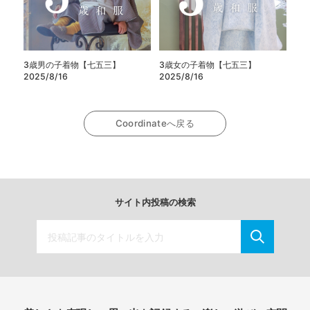
3歳男の子着物【七五三】
3歳女の子着物【七五三】
2025/8/16
2025/8/16
Coordinateへ戻る
サイト内投稿の検索