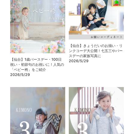
【仙台】きょうだいのお揃い・リ
ンクコーデ大公開！七五三やバー
スデーの家族写真に
【仙台】1歳バースデー・100日
2026/5/29
祝い・初節句のお祝いに！人気の
「ベビー袴」をご紹介
2026/5/29