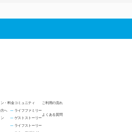
ラン・料金
コミュニティ
ご利用の流れ
の方へ
ライフファミリー
よくある質問
ラン
ゲストストーリー
ライフストーリー