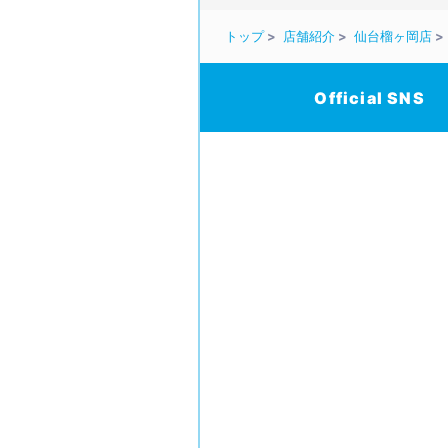
トップ
店舗紹介
仙台榴ヶ岡店
Official SNS