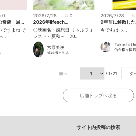
0
2026/7/28
0
2026/7/28
奇跡」展...
2026年lifesch...
9年前に解散したバ
いですよね そ
〇映画名・感想日 リトルフォ
今でもはっ...
..
レスト～夏秋～ 20...
Takashi U
六原美咲
仙台榴ヶ岡
仙台榴ヶ岡店
店
前へ
/ 1721
次
店舗トップへ戻る
サイト内投稿の検索