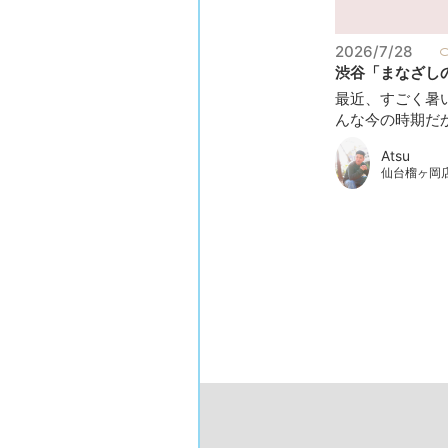
2026/7/28
渋谷「まなざしの
最近、すごく暑
んな今の時期だか.
Atsu
仙台榴ヶ岡