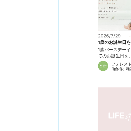
2026/7/29
1歳のお誕生日を、
1歳バースデーイ
てのお誕生日を、も
フォレス
仙台榴ヶ岡