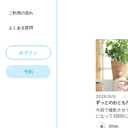
ご利用の流れ
よくある質問
ログイン
予約
2026/8/9
ずっとのおともだち
今回で撮影させ
になって3回目にな
RINA。