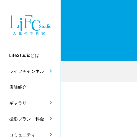
LifeStudioとは
ライフチャンネル
店舗紹介
ギャラリー
撮影プラン・料金
コミュニティ