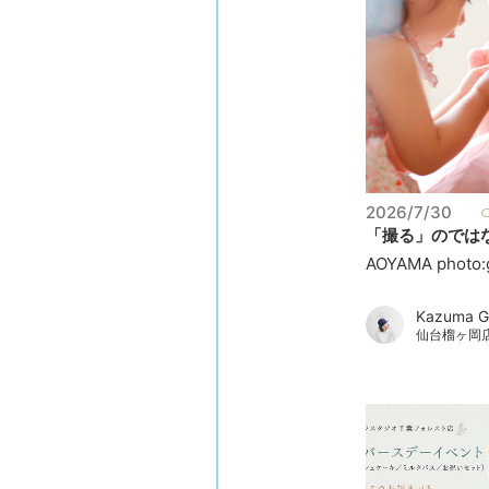
2026/7/30
「撮る」のではな
AOYAMA photo:g
Kazuma G
仙台榴ヶ岡