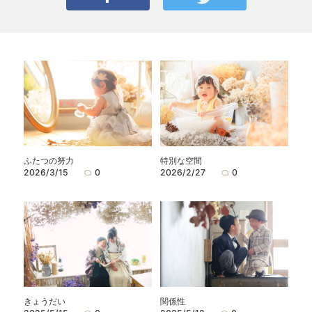
ふたつの努力
特別な空間
2026/3/15
0
2026/2/27
0
きょうだい
関係性