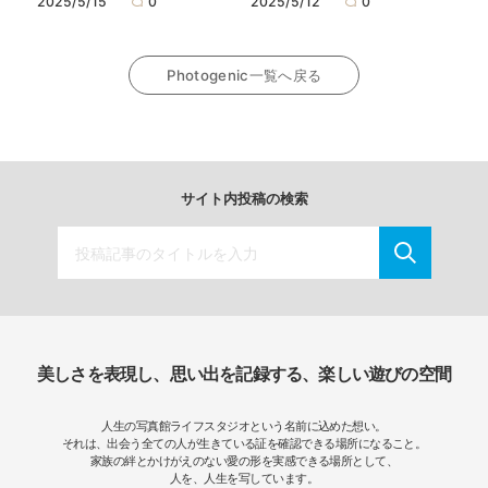
2025/5/15
0
2025/5/12
0
Photogenic一覧へ戻る
サイト内投稿の検索
美しさを表現し、思い出を記録する、楽しい遊びの空間
人生の写真館ライフスタジオという名前に込めた想い。
それは、出会う全ての人が生きている証を確認できる場所になること。
家族の絆とかけがえのない愛の形を実感できる場所として、
人を、人生を写しています。