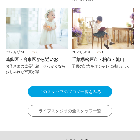
2023/5/18
0
2023/7/24
0
千葉県松戸市・柏市・流山
葛飾区・台東区から近いお
子供の記念をオシャレに残したい。
お子さまの成長記録、せっかくなら
おしゃれな写真が撮
このスタッフのブログ一覧をみる
ライフスタジオの全スタッフ一覧