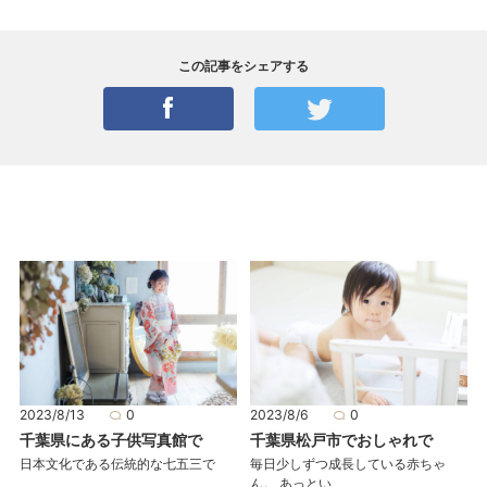
この記事をシェアする
2023/8/13
0
2023/8/6
0
千葉県にある子供写真館で
千葉県松戸市でおしゃれで
日本文化である伝統的な七五三で
毎日少しずつ成長している赤ちゃ
ん。 あっとい