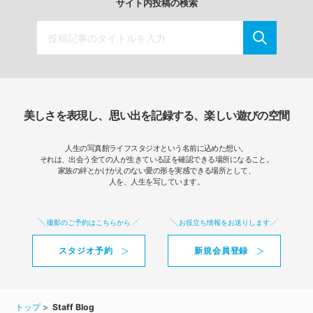
サイト内投稿の検索
美しさを表現し、思い出を記録する、楽しい遊びの空間
人生の写真館ライフスタジオという名前に込めた想い。
それは、出会う全ての人が生きている証を確認できる場所になること。
家族の絆とかけがえのない愛の形を実感できる場所として、
人を、人生を写しています。
撮影のご予約はこちらから
お役立ち情報をお送りします
スタジオ予約
新規会員登録
トップ
Staff Blog