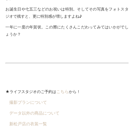
お誕生日や七五三などのお祝いは特別。そしてその写真をフォトスタ
ジオで残すと、更に特別感が増しますよね♪
一年に一度の年賀状。この際にたくさんこだわってみてはいかがでし
ょうか？
こちら
★ライフスタジオのご予約は
から！
撮影プランについて
データ以外の商品について
新松戸店の衣装一覧