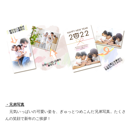
・兄弟写真
元気いっぱいの可愛い姿を、ぎゅっとつめこんだ兄弟写真。たくさ
んの笑顔で新年のご挨拶！