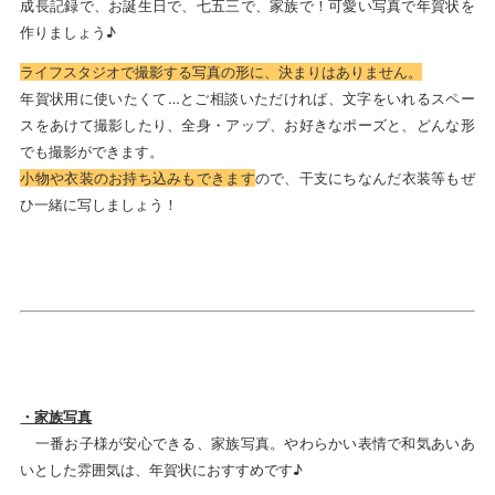
成長記録で、お誕生日で、七五三で、家族で！可愛い写真で年賀状を
作りましょう♪
ライフスタジオで撮影する写真の形に、決まりはありません。
年賀状用に使いたくて…とご相談いただければ、文字をいれるスペー
スをあけて撮影したり、全身・アップ、お好きなポーズと、どんな形
でも撮影ができます。
小物や衣装のお持ち込みもできます
ので、干支にちなんだ衣装等もぜ
ひ一緒に写しましょう！
・家族写真
一番お子様が安心できる、家族写真。やわらかい表情で和気あいあ
いとした雰囲気は、年賀状におすすめです♪