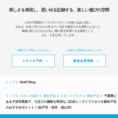
美しさを表現し、思い出を記録する、楽しい遊びの空間
人生の写真館ライフスタジオという名前に込めた想い。
それは、出会う全ての人が生きている証を確認できる場所になること。
家族の絆とかけがえのない愛の形を実感できる場所として、
人を、人生を写しています。
撮影のご予約はこちらから
お役立ち情報をお送りします
スタジオ予約
新規会員登録
トップ
Staff Blog
トップ
スタジオ紹介
新松戸店
スタッフブログ
新松戸店
千葉県に
ある子供写真館で、七五三の撮影を特別なご記念に！ライフスタジオ新松戸店
のおすすめポイント！(松戸市・柏市・流山市)