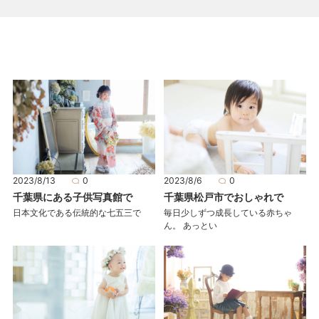
2023/8/13
0
2023/8/6
0
千葉県にある子供写真館で
千葉県松戸市でおしゃれで
日本文化である伝統的な七五三で
毎日少しずつ成長している赤ちゃ
ん。 あっとい