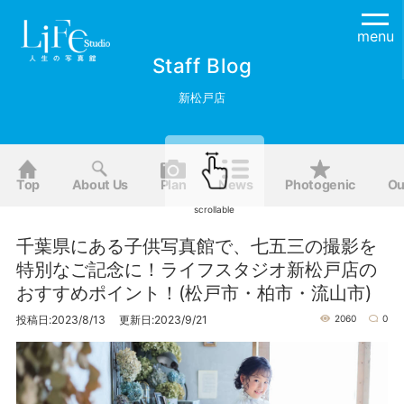
menu
Staff Blog
新松戸店
Top
About Us
Plan
News
Photogenic
Ou
scrollable
千葉県にある子供写真館で、七五三の撮影を
特別なご記念に！ライフスタジオ新松戸店の
おすすめポイント！(松戸市・柏市・流山市)
投稿日:2023/8/13 更新日:2023/9/21
2060
0