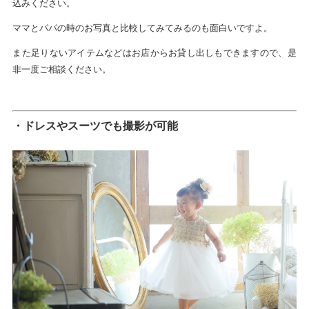
込みください。
ママとパパの時のお写真と比較してみてみるのも面白いですよ。
また足りないアイテムなどはお店からお貸し出しもできますので、是
非一度ご相談ください。
・ドレスやスーツでも撮影が可能