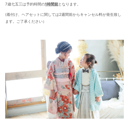
7
歳七五三は予約時間の
1時間前
となります。
(
着付け、ヘアセットに関しては2週間前からキャンセル料が発生致し
ます。ご了承ください）