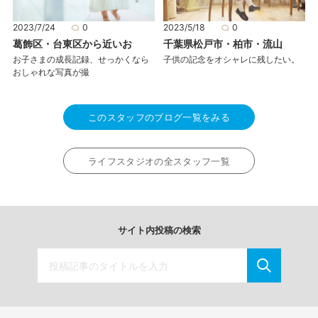
2023/5/18
0
2023/7/24
0
千葉県松戸市・柏市・流山
葛飾区・台東区から近いお
子供の記念をオシャレに残したい。
お子さまの成長記録、せっかくなら
おしゃれな写真が撮
このスタッフのブログ一覧をみる
ライフスタジオの全スタッフ一覧
サイト内投稿の検索