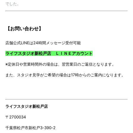
でした。
【お問い合わせ】
店舗公式
LINE
は
24
時間メッセージ受付可能
ライフスタジオ新松戸店 ＬＩＮＥアカウント
※定休日や営業時間外の場合は、翌営業日のご返信となります。
また、スタジオ見学がご希望の場合は
17
時からのご案内になります。
ライフスタジオ新松戸店
〒
2700034
千葉県松戸市新松戸
3-390-2