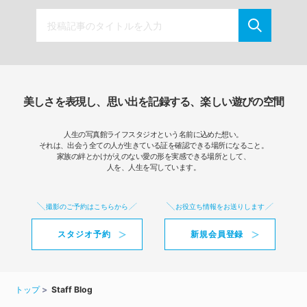
美しさを表現し、思い出を記録する、楽しい遊びの空間
人生の写真館ライフスタジオという名前に込めた想い。
それは、出会う全ての人が生きている証を確認できる場所になること。
家族の絆とかけがえのない愛の形を実感できる場所として、
人を、人生を写しています。
撮影のご予約はこちらから
お役立ち情報をお送りします
スタジオ予約
新規会員登録
トップ
Staff Blog