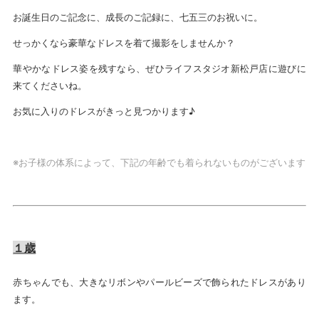
お誕生日のご記念に、成長のご記録に、七五三のお祝いに。
せっかくなら豪華なドレスを着て撮影をしませんか？
華やかなドレス姿を残すなら、ぜひライフスタジオ新松戸店に遊びに
来てくださいね。
お気に入りのドレスがきっと見つかります♪
※お子様の体系によって、下記の年齢でも着られないものがございます
１歳
赤ちゃんでも、大きなリボンやパールビーズで飾られたドレスがあり
ます。