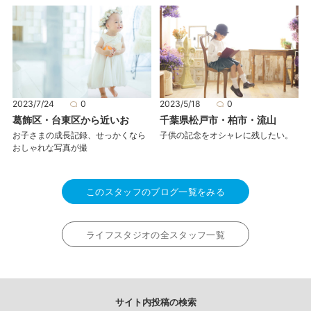
2023/5/18
0
2023/7/24
0
千葉県松戸市・柏市・流山
葛飾区・台東区から近いお
子供の記念をオシャレに残したい。
お子さまの成長記録、せっかくなら
おしゃれな写真が撮
このスタッフのブログ一覧をみる
ライフスタジオの全スタッフ一覧
サイト内投稿の検索