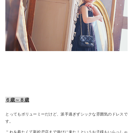
６歳～８歳
とってもボリューミーだけど、派手過ぎずシックな雰囲気のドレスで
す。
これを着たくて新松戸店まで遊びに来た！というお子様もいらっしゃ