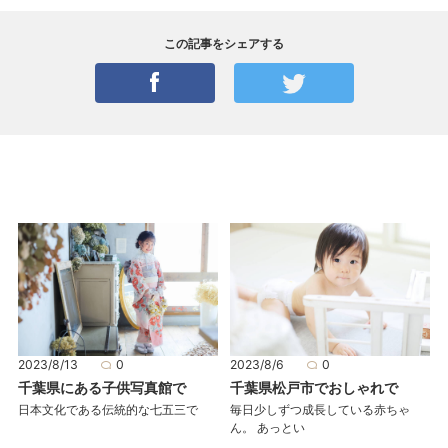
この記事をシェアする
2023/8/13
0
2023/8/6
0
千葉県にある子供写真館で
千葉県松戸市でおしゃれで
日本文化である伝統的な七五三で
毎日少しずつ成長している赤ちゃ
ん。 あっとい