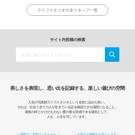
ライフスタジオの全スタッフ一覧
サイト内投稿の検索
美しさを表現し、思い出を記録する、楽しい遊びの空間
人生の写真館ライフスタジオという名前に込めた想い。
それは、出会う全ての人が生きている証を確認できる場所になること。
家族の絆とかけがえのない愛の形を実感できる場所として、
人を、人生を写しています。
撮影のご予約はこちらから
お役立ち情報をお送りします