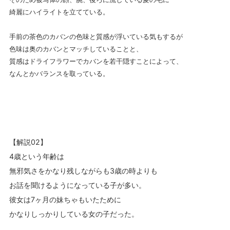
綺麗にハイライトを立てている。
手前の茶色のカバンの色味と質感が浮いている気もするが
色味は奥のカバンとマッチしていることと、
質感はドライフラワーでカバンを若干隠すことによって、
なんとかバランスを取っている。
【解説02】
4歳という年齢は
無邪気さをかなり残しながらも3歳の時よりも
お話を聞けるようになっている子が多い。
彼女は7ヶ月の妹ちゃもいたために
かなりしっかりしている女の子だった。