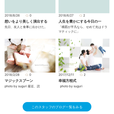
2018/8/26
0
2018/6/27
2
想いをより美しく演出する
人生を豊かにする今日の一
先日、友人と食事に出かけた。
「構図が平凡なら、せめて光はドラ
マティックに」
2018/2/28
0
2017/12/11
2
マジックスプーン
幸福方程式
photo by suguri 最近、読
photo by suguri
このスタッフのブログ一覧をみる