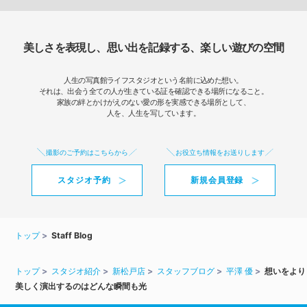
美しさを表現し、思い出を記録する、楽しい遊びの空間
人生の写真館ライフスタジオという名前に込めた想い。
それは、出会う全ての人が生きている証を確認できる場所になること。
家族の絆とかけがえのない愛の形を実感できる場所として、
人を、人生を写しています。
撮影のご予約はこちらから
お役立ち情報をお送りします
スタジオ予約
新規会員登録
トップ
Staff Blog
トップ
スタジオ紹介
新松戸店
スタッフブログ
平澤 優
想いをより
美しく演出するのはどんな瞬間も光