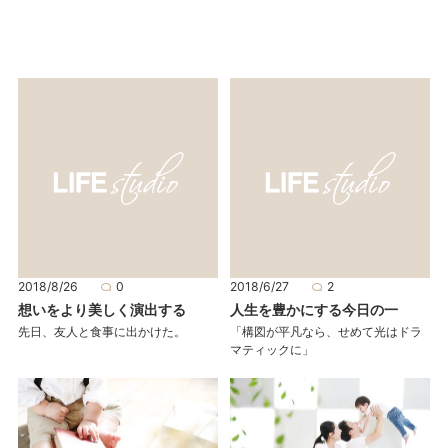
2018/8/26
0
2018/6/27
2
想いをより美しく演出する
人生を豊かにする今日の一
先日、友人と食事に出かけた。
「構図が平凡なら、せめて光はドラ
マティックに」