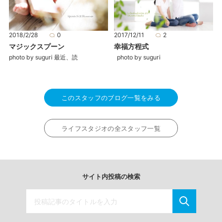
2018/2/28
0
2017/12/11
2
マジックスプーン
幸福方程式
photo by suguri 最近、読
photo by suguri
このスタッフのブログ一覧をみる
ライフスタジオの全スタッフ一覧
サイト内投稿の検索