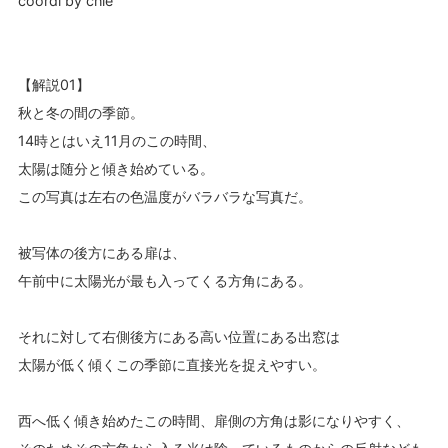
coordi by chie
【解説01】
秋と冬の間の季節。
14時とはいえ11月のこの時間、
太陽は随分と傾き始めている。
この写真は左右の色温度がバラバラな写真だ。
被写体の後方にある扉は、
午前中に太陽光が最も入ってくる方角にある。
それに対して右側後方にある高い位置にある出窓は
太陽が低く傾くこの季節に直接光を捉えやすい。
西へ低く傾き始めたこの時間、扉側の方角は影になりやすく、