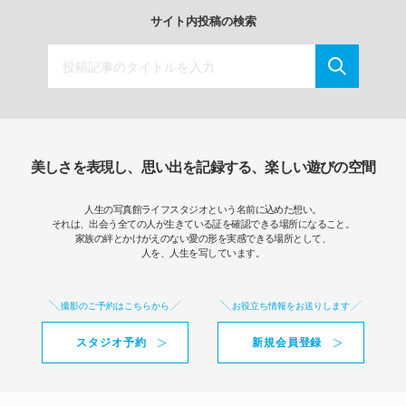
サイト内投稿の検索
美しさを表現し、思い出を記録する、楽しい遊びの空間
人生の写真館ライフスタジオという名前に込めた想い。
それは、出会う全ての人が生きている証を確認できる場所になること。
家族の絆とかけがえのない愛の形を実感できる場所として、
人を、人生を写しています。
撮影のご予約はこちらから
お役立ち情報をお送りします
スタジオ予約
新規会員登録