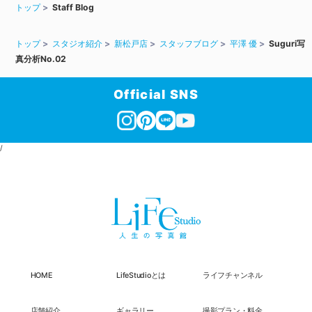
トップ
Staff Blog
トップ
スタジオ紹介
新松戸店
スタッフブログ
平澤 優
Suguri写
真分析No.02
Official SNS
/
HOME
LifeStudioとは
ライフチャンネル
店舗紹介
ギャラリー
撮影プラン・料金