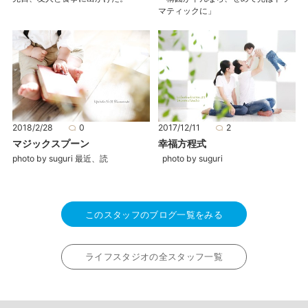
マティックに」
2018/2/28
0
2017/12/11
2
マジックスプーン
幸福方程式
photo by suguri 最近、読
photo by suguri
このスタッフのブログ一覧をみる
ライフスタジオの全スタッフ一覧