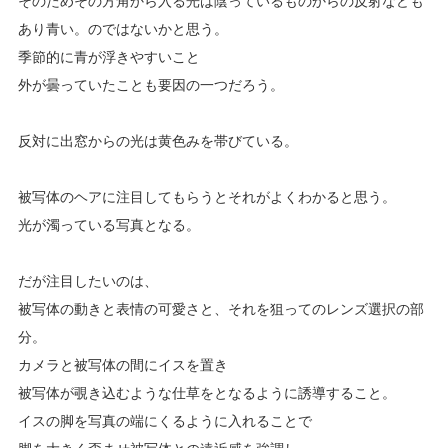
そのためその方角から入る光は陰っているものからの反射なども
あり青い。のではないかと思う。
季節的に青が浮きやすいこと
外が曇っていたことも要因の一つだろう。
反対に出窓からの光は黄色みを帯びている。
被写体のヘアに注目してもらうとそれがよくわかると思う。
光が濁っている写真となる。
だが注目したいのは、
被写体の動きと表情の可愛さと、それを狙ってのレンズ選択の部
分。
カメラと被写体の間にイスを置き
被写体が覗き込むような仕草をとなるように誘導すること。
イスの脚を写真の端にくるように入れることで