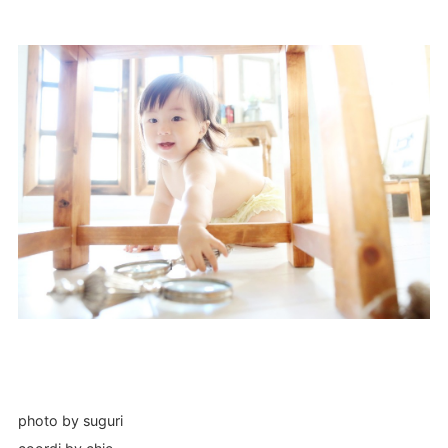
photo by suguri