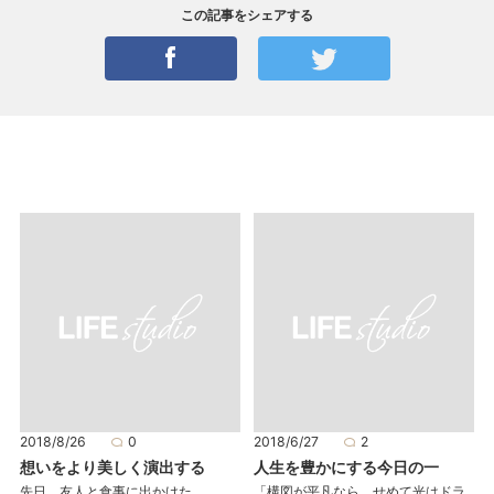
この記事をシェアする
2018/8/26
0
2018/6/27
2
想いをより美しく演出する
人生を豊かにする今日の一
先日、友人と食事に出かけた。
「構図が平凡なら、せめて光はドラ